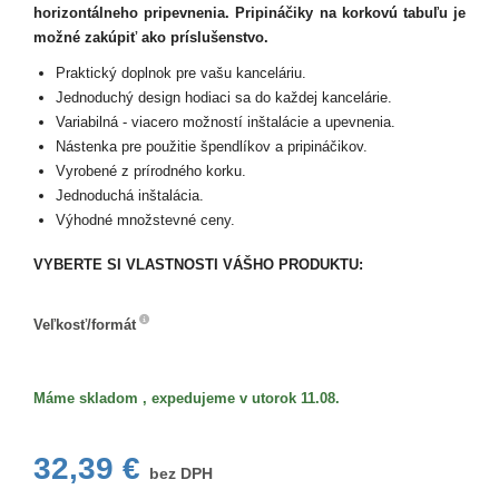
horizontálneho pripevnenia. Pripináčiky na korkovú tabuľu je
možné zakúpiť ako príslušenstvo.
Praktický doplnok pre vašu kanceláriu.
Jednoduchý design hodiaci sa do každej kancelárie.
Variabilná - viacero možností inštalácie a upevnenia.
Nástenka pre použitie špendlíkov a pripináčikov.
Vyrobené z prírodného korku.
Jednoduchá inštalácia.
Výhodné množstevné ceny.
VYBERTE SI VLASTNOSTI VÁŠHO PRODUKTU:
Veľkosť/formát
Veľkosť/formát
Máme skladom , expedujeme v utorok 11.08.
32,39 €
bez DPH