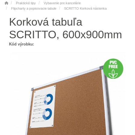
Praktické tipy
Vybavenie pre kancelárie
Flipcharty a popisovacie tabule
SCRITTO Korková nástenka
Korková tabuľa
SCRITTO, 600x900mm
Kód výrobku: