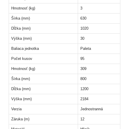
Hmotnosť (kg)
3
Šírka (mm)
630
Dĺžka (mm)
1020
Výška (mm)
30
Baliaca jednotka
Paleta
Počet kusov
95
Hmotnosť (kg)
309
Šírka (mm)
800
Dĺžka (mm)
1200
Výška (mm)
2184
Verzia
Jednostranná
Záruka (m)
12