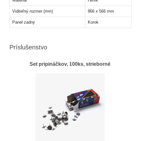
Materiál
Hliník
Viditeľný rozmer (mm)
866 x 566 mm
Panel zadný
Korok
Príslušenstvo
Set pripináčkov, 100ks, strieborné