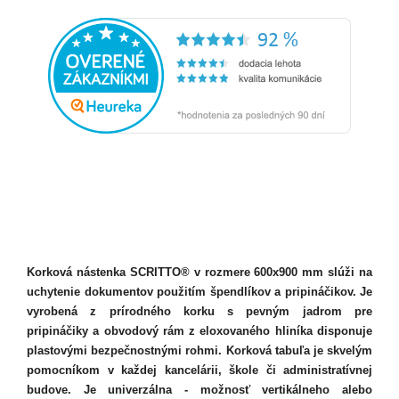
Korková nástenka SCRITTO® v rozmere 600x900 mm slúži na
uchytenie dokumentov použitím špendlíkov a pripináčikov. Je
vyrobená z prírodného korku s pevným jadrom pre
pripináčiky a obvodový rám z eloxovaného hliníka disponuje
plastovými bezpečnostnými rohmi. Korková tabuľa je skvelým
pomocníkom v každej kancelárii, škole či administratívnej
budove. Je univerzálna - možnosť vertikálneho alebo