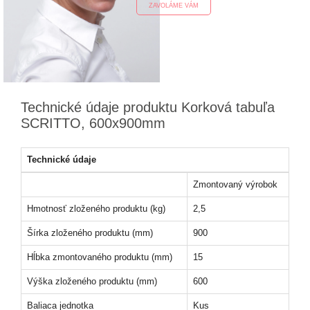
ZAVOLÁME VÁM
Technické údaje produktu Korková tabuľa
SCRITTO, 600x900mm
Technické údaje
Zmontovaný výrobok
Hmotnosť zloženého produktu (kg)
2,5
Šírka zloženého produktu (mm)
900
Hĺbka zmontovaného produktu (mm)
15
Výška zloženého produktu (mm)
600
Baliaca jednotka
Kus