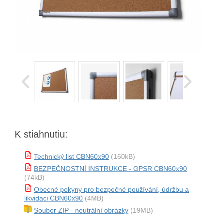
K stiahnutiu:
Technický list CBN60x90
(160kB)
BEZPEČNOSTNÍ INSTRUKCE - GPSR CBN60x90
(74kB)
Obecné pokyny pro bezpečné používání, údržbu a
likvidaci CBN60x90
(4MB)
Soubor ZIP - neutrální obrázky
(19MB)