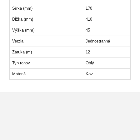
Šírka (mm)
170
Dĺžka (mm)
410
Výška (mm)
45
Verzia
Jednostranná
Záruka (m)
12
Typ rohov
Oblý
Materiál
Kov