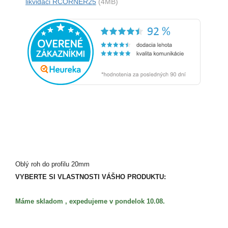
likvidaci RCORNER25
(4MB)
Oblý roh do profilu 20mm
VYBERTE SI VLASTNOSTI VÁŠHO PRODUKTU:
Máme skladom , expedujeme v pondelok 10.08.