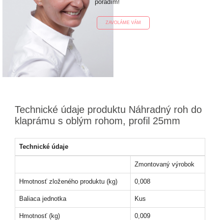
poradím!
ZAVOLÁME VÁM
Technické údaje produktu Náhradný roh do
klaprámu s oblým rohom, profil 25mm
Technické údaje
Zmontovaný výrobok
Hmotnosť zloženého produktu (kg)
0,008
Baliaca jednotka
Kus
Hmotnosť (kg)
0,009