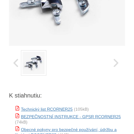
K stiahnutiu:
Technický list RCORNER25
(105kB)
BEZPEČNOSTNÍ INSTRUKCE - GPSR RCORNER25
(74kB)
Obecné pokyny pro bezpečné používání, údržbu a