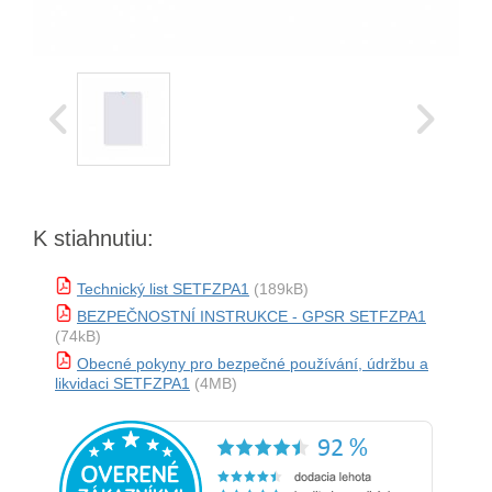
K stiahnutiu:
Technický list SETFZPA1
(189kB)
BEZPEČNOSTNÍ INSTRUKCE - GPSR SETFZPA1
(74kB)
Obecné pokyny pro bezpečné používání, údržbu a
likvidaci SETFZPA1
(4MB)