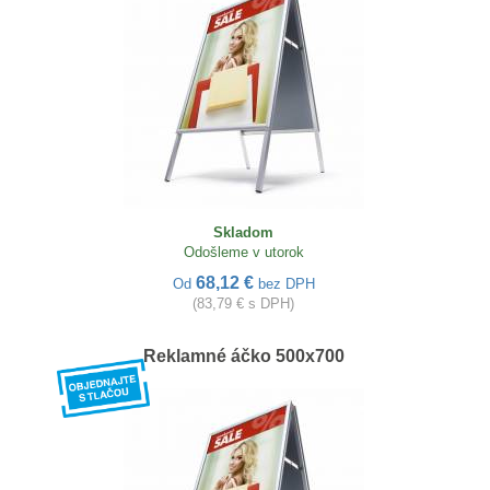
Skladom
Odošleme v utorok
68,12 €
Od
bez DPH
(83,79 € s DPH)
Reklamné áčko 500x700