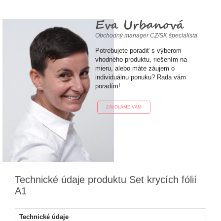
Eva Urbanová
Obchodný manager CZ/SK špecialista
Potrebujete poradiť s výberom
vhodného produktu, riešením na
mieru, alebo máte záujem o
individuálnu ponuku? Rada vám
poradím!
ZAVOLÁME VÁM
Technické údaje produktu Set krycích fólií
A1
Technické údaje