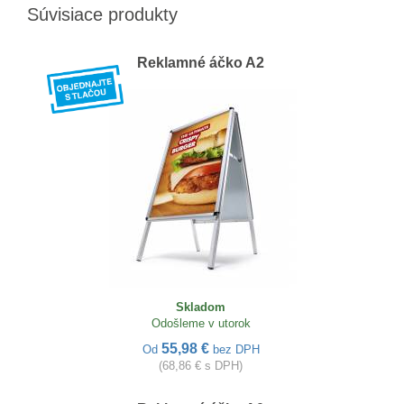
Súvisiace produkty
Reklamné áčko A2
Skladom
Odošleme v utorok
55,98 €
Od
bez DPH
(68,86 € s DPH)