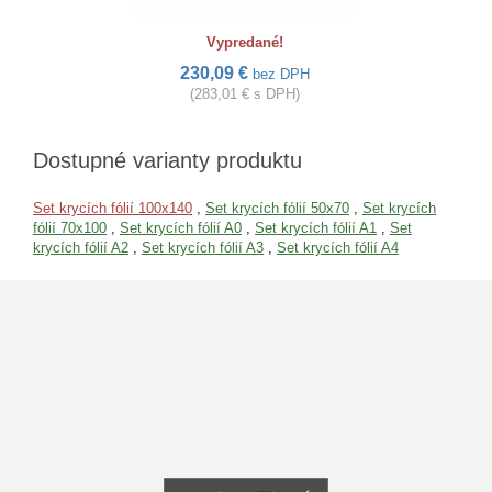
Vypredané!
230,09 €
bez DPH
(283,01 € s DPH)
Dostupné varianty produktu
Set krycích fólií 100x140
,
Set krycích fólií 50x70
,
Set krycích
fólií 70x100
,
Set krycích fólií A0
,
Set krycích fólií A1
,
Set
krycích fólií A2
,
Set krycích fólií A3
,
Set krycích fólií A4