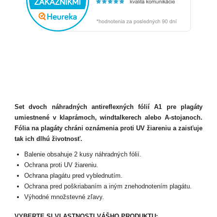
Set dvoch náhradných antireflexných fólií A1 pre plagáty
umiestnené v klaprámoch, windtalkerech alebo A-stojanoch.
Fólia na plagáty chráni oznámenia proti UV žiareniu a zaisťuje
tak ich dlhú životnosť.
Balenie obsahuje 2 kusy náhradných fólií.
Ochrana proti UV žiareniu.
Ochrana plagátu pred vyblednutím.
Ochrana pred poškriabaním a iným znehodnotením plagátu.
Výhodné množstevné zľavy.
VYBERTE SI VLASTNOSTI VÁŠHO PRODUKTU: