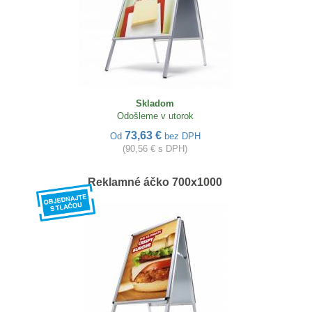
Skladom
Odošleme v utorok
73,63 €
Od
bez DPH
(90,56 € s DPH)
Reklamné áčko 700x1000