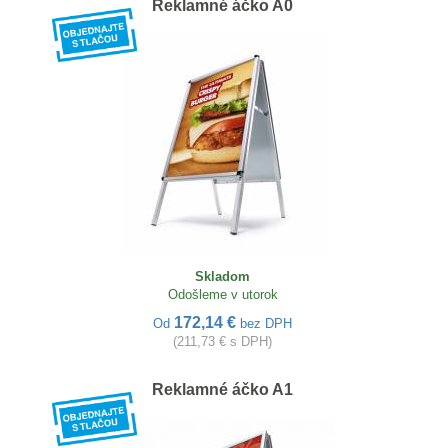
Reklamné áčko A0
Skladom
Odošleme v utorok
172,14 €
Od
bez DPH
(211,73 € s DPH)
Reklamné áčko A1