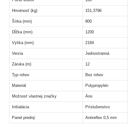
Hmotnosť (kg)
151,3796
Šírka (mm)
800
Dĺžka (mm)
1200
Výška (mm)
2184
Verzia
Jednostranná
Záruka (m)
12
Typ rohov
Bez rohov
Materiál
Polypropylén
Možnosť vlastnej značky
Áno
Inštalácia
Príslušenstvo
Panel predný
Antireflex 0,5 mm