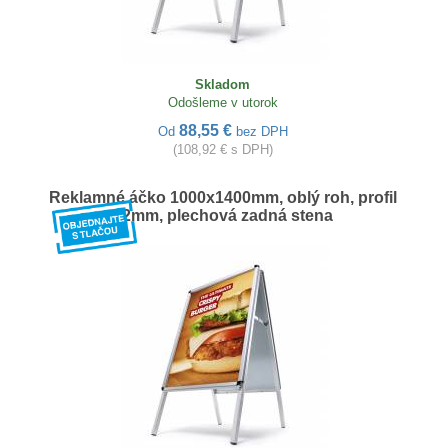
Skladom
Odošleme v utorok
88,55 €
Od
bez DPH
(108,92 € s DPH)
Reklamné áčko 1000x1400mm, oblý roh, profil
32mm, plechová zadná stena