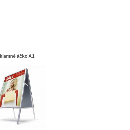
klamné áčko A1