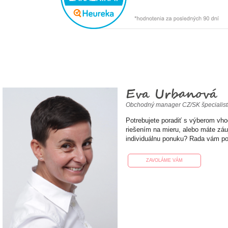
Eva Urbanová
Obchodný manager CZ/SK špecialis
Potrebujete poradiť s výberom vh
riešením na mieru, alebo máte zá
individuálnu ponuku? Rada vám p
ZAVOLÁME VÁM