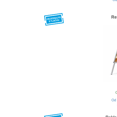
Re
Od