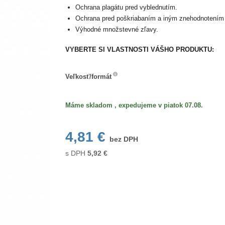
Ochrana plagátu pred vyblednutím.
Ochrana pred poškriabaním a iným znehodnotením 
Výhodné množstevné zľavy.
VYBERTE SI VLASTNOSTI VÁŠHO PRODUKTU:
Veľkosť/formát
Veľkosť/formát
Máme skladom , expedujeme v piatok 07.08.
4,81 €
bez DPH
s DPH
5,92
€