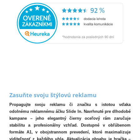
Zasuňte svoju štýlovú reklamu
Propagujte svoju reklamu či značku s istotou vďaka
odolnému reklamnému áčku Slide In. Navrhnuté pre dlhodobé
kampane – jeho elegantný čierny oceľový rám zaručuje
stabilitu a profesionálny vzhľad. Dostupné v obľúbenom
formáte A1, v obojstrannom prevedení, ktoré maximalizuje
viditeľnosť z každého uhla. Aktualizácia obsahu je hračka –