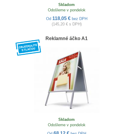
Skladom
Odošleme v pondelok
118,05 €
Od
bez DPH
(145,20 € s DPH)
Reklamné áčko A1
Skladom
Odošleme v pondelok
68,12 €
Od
bez DPH