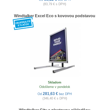
(83,79 € s DPH)
Windtalker Excel Eco s kovovou podstavou
Skladom
Odošleme v pondelok
281,63 €
Od
bez DPH
(346,40 € s DPH)