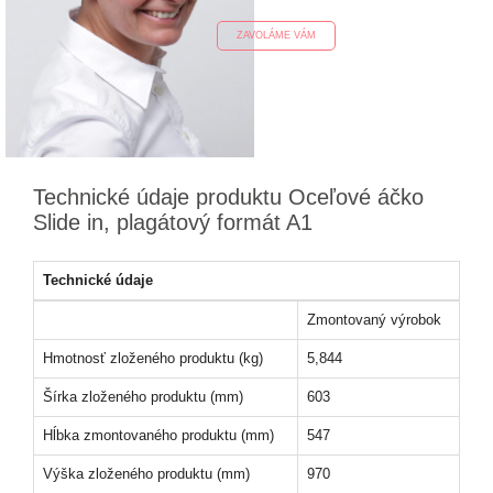
ZAVOLÁME VÁM
Technické údaje produktu Oceľové áčko
Slide in, plagátový formát A1
Technické údaje
Zmontovaný výrobok
Hmotnosť zloženého produktu (kg)
5,844
Šírka zloženého produktu (mm)
603
Hĺbka zmontovaného produktu (mm)
547
Výška zloženého produktu (mm)
970