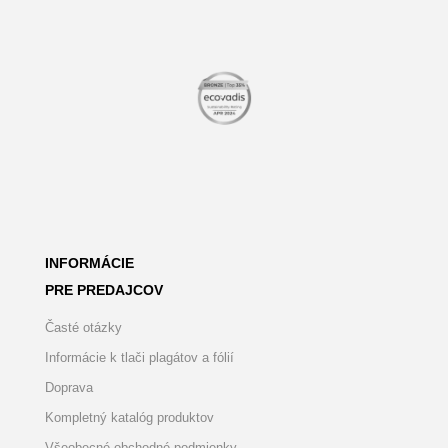
INFORMÁCIE
PRE PREDAJCOV
Časté otázky
Informácie k tlači plagátov a fólií
Doprava
Kompletný katalóg produktov
Všeobecné obchodné podmienky