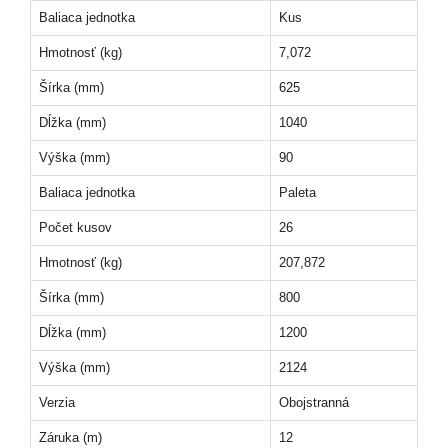
Baliaca jednotka
Kus
Hmotnosť (kg)
7,072
Šírka (mm)
625
Dĺžka (mm)
1040
Výška (mm)
90
Baliaca jednotka
Paleta
Počet kusov
26
Hmotnosť (kg)
207,872
Šírka (mm)
800
Dĺžka (mm)
1200
Výška (mm)
2124
Verzia
Obojstranná
Záruka (m)
12