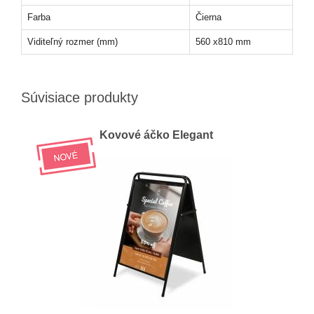
Farba
Čierna
Viditeľný rozmer (mm)
560 x810 mm
Súvisiace produkty
Kovové áčko Elegant