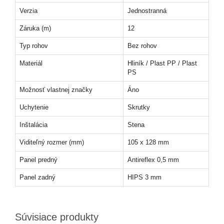
Verzia
Jednostranná
Záruka (m)
12
Typ rohov
Bez rohov
Materiál
Hliník / Plast PP / Plast
PS
Možnosť vlastnej značky
Áno
Uchytenie
Skrutky
Inštalácia
Stena
Viditeľný rozmer (mm)
105 x 128 mm
Panel predný
Antireflex 0,5 mm
Panel zadný
HIPS 3 mm
Súvisiace produkty