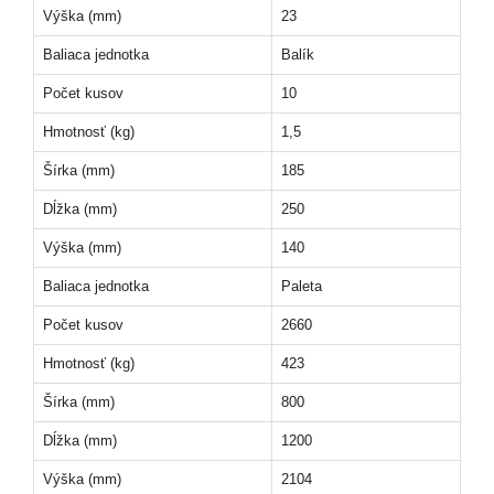
Výška (mm)
23
Baliaca jednotka
Balík
Počet kusov
10
Hmotnosť (kg)
1,5
Šírka (mm)
185
Dĺžka (mm)
250
Výška (mm)
140
Baliaca jednotka
Paleta
Počet kusov
2660
Hmotnosť (kg)
423
Šírka (mm)
800
Dĺžka (mm)
1200
Výška (mm)
2104