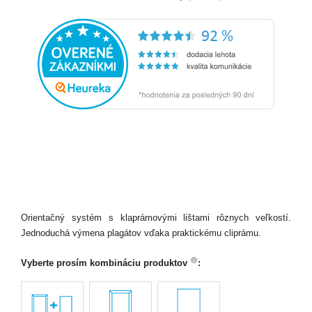
Orientačný systém s klaprámovými lištami rôznych veľkostí.
Jednoduchá výmena plagátov vďaka praktickému cliprámu.
Vyberte prosím kombináciu produktov
: