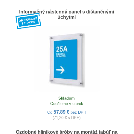
Informačný nástenný panel s dištančnými
úchytmi
Skladom
Odošleme v utorok
57,89 €
Od
bez DPH
(71,20 € s DPH)
Ozdobné hliníkové šróby na montáž tabúľ na