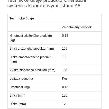
systém s klaprámovými lištami A6
Technické údaje
Zmontovaný výrobok
Hmotnosť zloženého produktu
0,12
(kg)
Šírka zloženého produktu (mm)
109
Hĺbka zmontovaného produktu
13
(mm)
Výška zloženého produktu (mm)
158
Baliaca jednotka
Kus
Hmotnosť (kg)
0,13
Šírka (mm)
120
Dĺžka (mm)
170