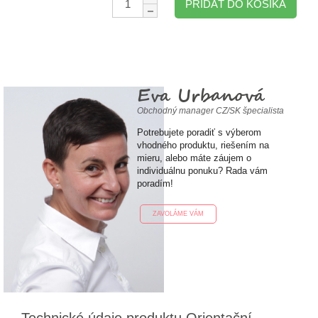
PRIDAŤ DO KOŠÍKA
Eva Urbanová
Obchodný manager CZ/SK špecialista
Potrebujete poradiť s výberom
vhodného produktu, riešením na
mieru, alebo máte záujem o
individuálnu ponuku? Rada vám
poradím!
ZAVOLÁME VÁM
Technické údaje produktu Orientační