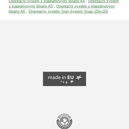
Orientační systém s klaprámovými lištami A4
,
Orientační systém
s klaprámovými lištami A5
,
Orientační systém s klaprámovými
lištami A6
,
Orientačný systém Sign System Snap 155x155