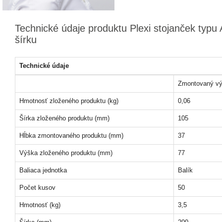
Technické údaje produktu Plexi stojanček typu 
šírku
Technické údaje
Zmontovaný vý
Hmotnosť zloženého produktu (kg)
0,06
Šírka zloženého produktu (mm)
105
Hĺbka zmontovaného produktu (mm)
37
Výška zloženého produktu (mm)
77
Baliaca jednotka
Balík
Počet kusov
50
Hmotnosť (kg)
3,5