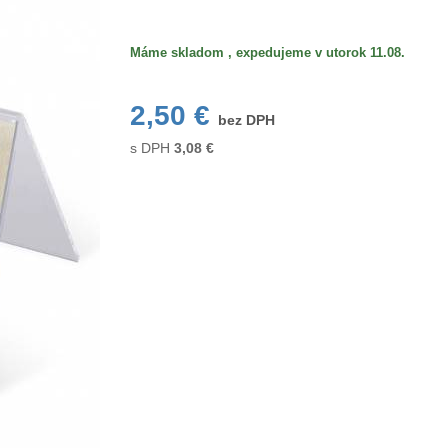
Máme skladom , expedujeme v utorok 11.08.
2,50 €
bez DPH
s DPH
3,08
€