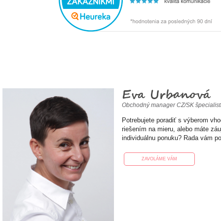
Eva Urbanová
Obchodný manager CZ/SK špecialis
Potrebujete poradiť s výberom vh
riešením na mieru, alebo máte zá
individuálnu ponuku? Rada vám p
ZAVOLÁME VÁM