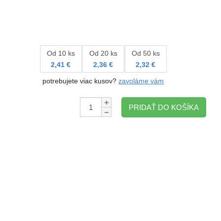
Od 10 ks
Od 20 ks
Od 50 ks
2,41 €
2,36 €
2,32 €
potrebujete viac kusov?
zavoláme vám
Množstvo:
PRIDAŤ DO KOŠÍKA