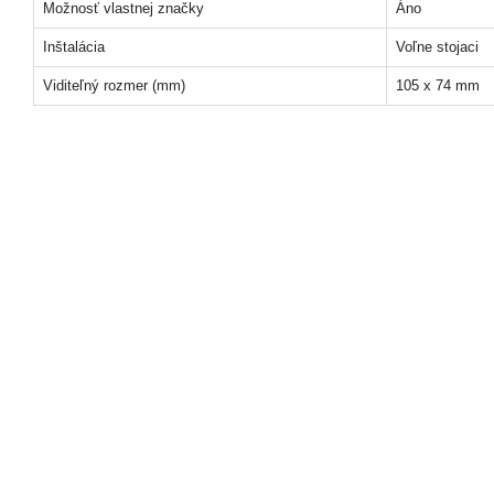
Možnosť vlastnej značky
Áno
Inštalácia
Voľne stojaci
Viditeľný rozmer (mm)
105 x 74 mm