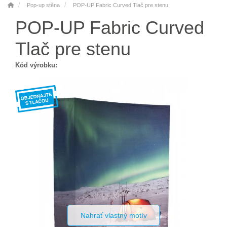
Pop-up stěna
POP-UP Fabric Curved Tlač pre stenu
POP-UP Fabric Curved
Tlač pre stenu
Kód výrobku:
Nahrať vlastný motív