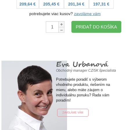
209,64 €
205,45 €
201,34 €
197,31 €
potrebujete viac kusov?
zavoláme vám
Množstvo:
PRIDAŤ DO KOŠÍKA
Eva Urbanová
Obchodný manager CZ/SK špecialista
Potrebujete poradiť s výberom
vhodného produktu, riešením na
mieru, alebo máte záujem o
individuálnu ponuku? Rada vám
poradím!
ZAVOLÁME VÁM