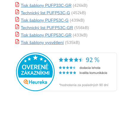
Tisk šablony PUFP33C-GR
(426kB)
Technický list PUFP53C-G
(452kB)
Tisk šablony PUFP53C-G
(439kB)
Technický list PUFP53C-GR
(556kB)
Tisk šablony PUFP53C-GR
(433kB)
Tisk šablony vysvětlení
(535kB)