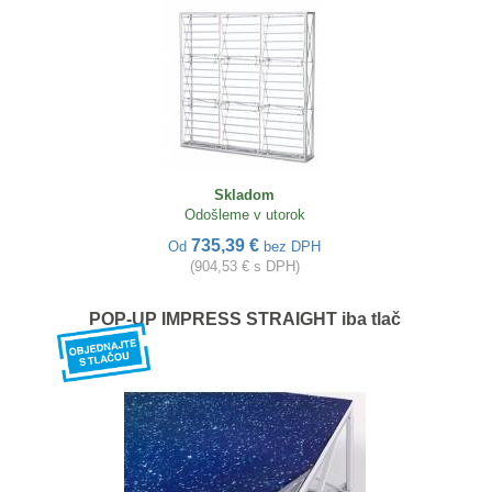
Skladom
Odošleme v utorok
735,39 €
Od
bez DPH
(904,53 € s DPH)
POP-UP IMPRESS STRAIGHT iba tlač