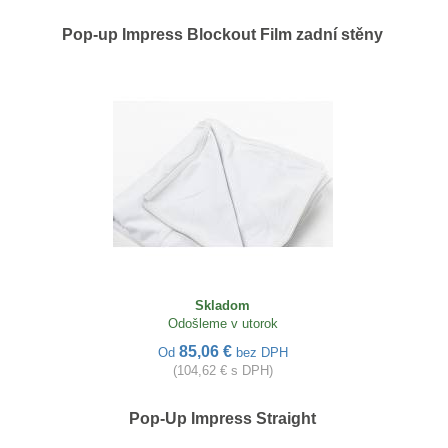
Pop-up Impress Blockout Film zadní stěny
Skladom
Odošleme v utorok
85,06 €
Od
bez DPH
(104,62 € s DPH)
Pop-Up Impress Straight