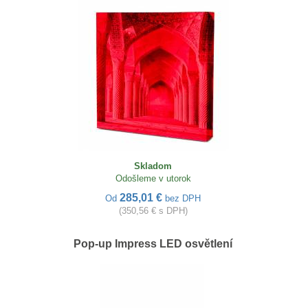
Skladom
Odošleme v utorok
285,01 €
Od
bez DPH
(350,56 € s DPH)
Pop-up Impress LED osvětlení