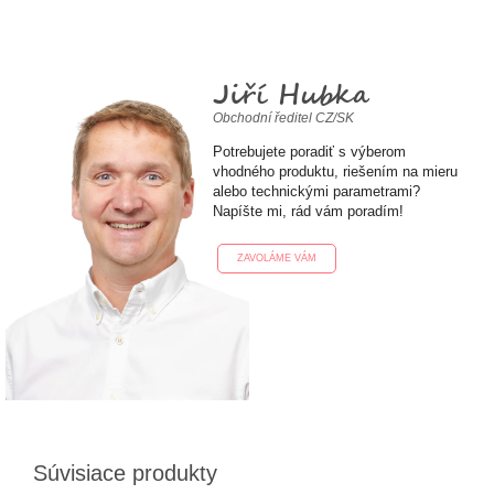
Jiří Hubka
Obchodní ředitel CZ/SK
Potrebujete poradiť s výberom
vhodného produktu, riešením na mieru
alebo technickými parametrami?
Napíšte mi, rád vám poradím!
ZAVOLÁME VÁM
Súvisiace produkty