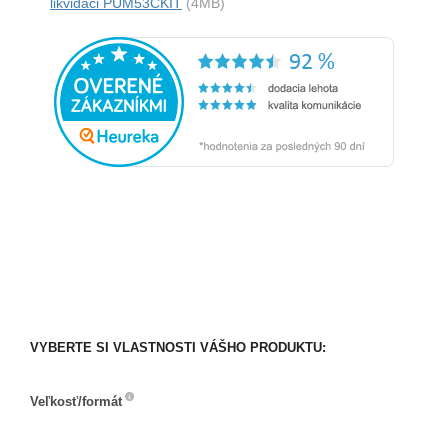
likvidaci PUM53CKIT
(4MB)
VYBERTE SI VLASTNOSTI VÁŠHO PRODUKTU:
Veľkosť/formát
Veľkosť/formát