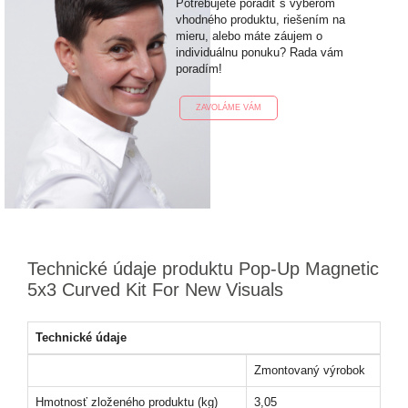
Potrebujete poradiť s výberom
vhodného produktu, riešením na
mieru, alebo máte záujem o
individuálnu ponuku? Rada vám
poradím!
ZAVOLÁME VÁM
Technické údaje produktu Pop-Up Magnetic
5x3 Curved Kit For New Visuals
Technické údaje
Zmontovaný výrobok
Hmotnosť zloženého produktu (kg)
3,05