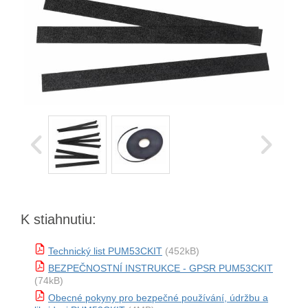
K stiahnutiu:
Technický list PUM53CKIT
(452kB)
BEZPEČNOSTNÍ INSTRUKCE - GPSR PUM53CKIT
(74kB)
Obecné pokyny pro bezpečné používání, údržbu a