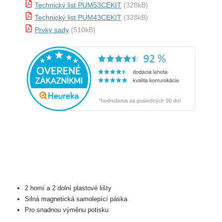
Technický list PUM53CEKIT
(328kB)
Technický list PUM43CEKIT
(328kB)
Prvky sady
(510kB)
2 horní a 2 dolní plastové lišty
Silná magnetická samolepící páska
Pro snadnou výměnu potisku