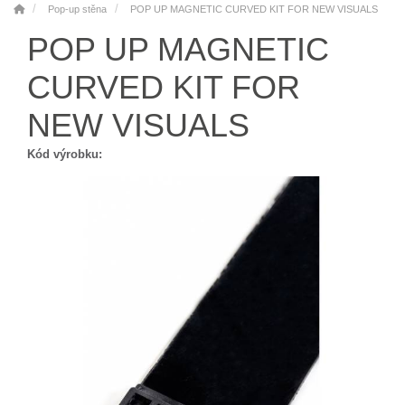
Pop-up stěna
POP UP MAGNETIC CURVED KIT FOR NEW VISUALS
POP UP MAGNETIC
CURVED KIT FOR
NEW VISUALS
Kód výrobku: