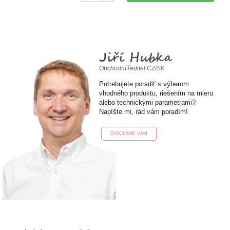
Jiří Hubka
Obchodní ředitel CZ/SK
Potrebujete poradiť s výberom
vhodného produktu, riešením na mieru
alebo technickými parametrami?
Napíšte mi, rád vám poradím!
ZAVOLÁME VÁM