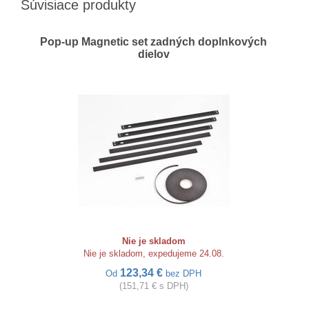
Súvisiace produkty
Pop-up Magnetic set zadných doplnkových
dielov
Nie je skladom
Nie je skladom, expedujeme 24.08.
123,34 €
Od
bez DPH
(151,71 € s DPH)