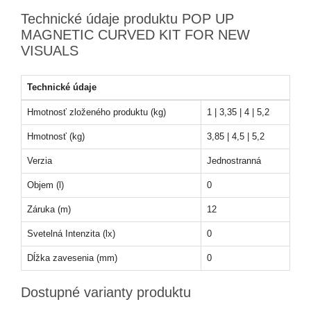
Technické údaje produktu POP UP
MAGNETIC CURVED KIT FOR NEW
VISUALS
Technické údaje
Hmotnosť zloženého produktu (kg)
1 | 3,35 | 4 | 5,2
Hmotnosť (kg)
3,85 | 4,5 | 5,2
Verzia
Jednostranná
Objem (l)
0
Záruka (m)
12
Svetelná Intenzita (lx)
0
Dĺžka zavesenia (mm)
0
Dostupné varianty produktu