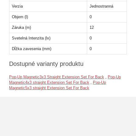
Verzia
Jednostranná
Objem (l)
0
Záruka (m)
12
Svetelná Intenzita (lx)
0
Dĺžka zavesenia (mm)
0
Dostupné varianty produktu
Pop-Up Magnetic3x3 Straight Extension Set For Back
,
Pop-Up
Magnetic4x3 straight Extension Set For Back
,
Pop-Up
Magnetic5x3 straight Extension Set For Back