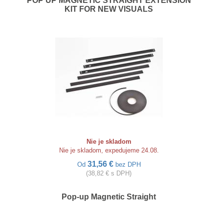
POP UP MAGNETIC STRAIGHT EXTENSION
KIT FOR NEW VISUALS
Nie je skladom
Nie je skladom, expedujeme 24.08.
31,56 €
Od
bez DPH
(38,82 € s DPH)
Pop-up Magnetic Straight