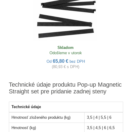
Skladom
Odošleme v utorok
65,80 €
Od
bez DPH
(80,93 € s DPH)
Technické údaje produktu Pop-up Magnetic
Straight set pre pridanie zadnej steny
Technické údaje
Hmotnosť zloženého produktu (kg)
3,5 | 4 | 5,5 | 6
Hmotnosť (kg)
3,5 | 4,5 | 6 | 6,5