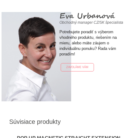
Eva Urbanová
Obchodný manager CZ/SK špecialista
Potrebujete poradiť s výberom
vhodného produktu, riešením na
mieru, alebo máte záujem o
individuálnu ponuku? Rada vám
poradím!
ZAVOLÁME VÁM
Súvisiace produkty