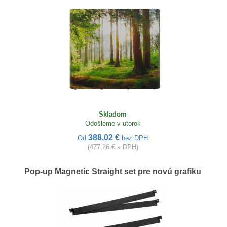
Skladom
Odošleme v utorok
388,02 €
Od
bez DPH
(477,26 € s DPH)
Pop-up Magnetic Straight set pre novú grafiku