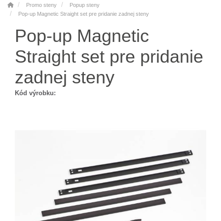
Promo steny
Popup steny
Pop-up Magnetic Straight set pre pridanie zadnej steny
Pop-up Magnetic
Straight set pre pridanie
zadnej steny
Kód výrobku: