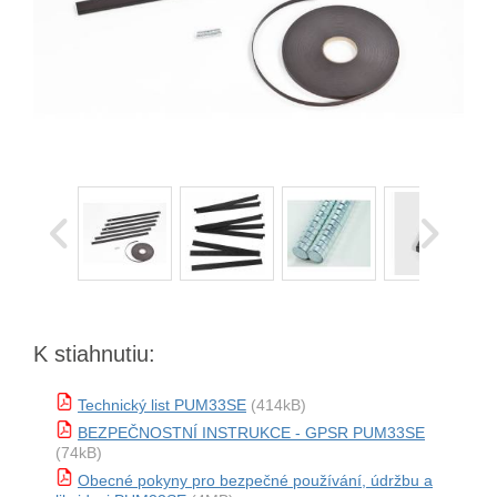
K stiahnutiu:
Technický list PUM33SE
(414kB)
BEZPEČNOSTNÍ INSTRUKCE - GPSR PUM33SE
(74kB)
Obecné pokyny pro bezpečné používání, údržbu a