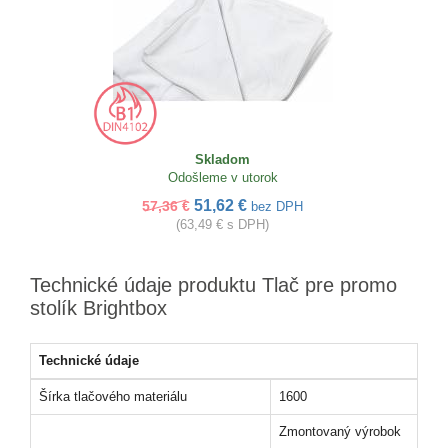
Skladom
Odošleme v utorok
51,62 €
57,36 €
bez DPH
(63,49 € s DPH)
Technické údaje produktu Tlač pre promo
stolík Brightbox
Technické údaje
Šírka tlačového materiálu
1600
Zmontovaný výrobok