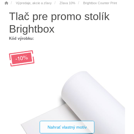
Výpredaje, akcie a zľavy
Zľava 10%
Brightbox Counter Print
Tlač pre promo stolík
Brightbox
Kód výrobku:
Nahrať vlastný motív