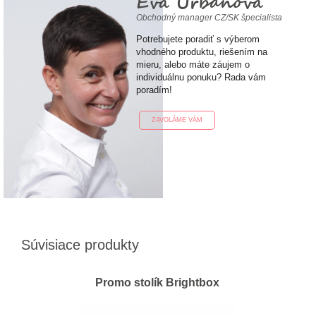
Eva Urbanová
Obchodný manager CZ/SK špecialista
Potrebujete poradiť s výberom
vhodného produktu, riešením na
mieru, alebo máte záujem o
individuálnu ponuku? Rada vám
poradím!
ZAVOLÁME VÁM
Súvisiace produkty
Promo stolík Brightbox