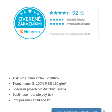
Tisk pro Promo stolek Brightbox
Tkaný materiál, 100% PES 180 g/m²
Speciální povrch pro distribuci světla
Sublimace - transferový tisk
Protipožární certifikace B1