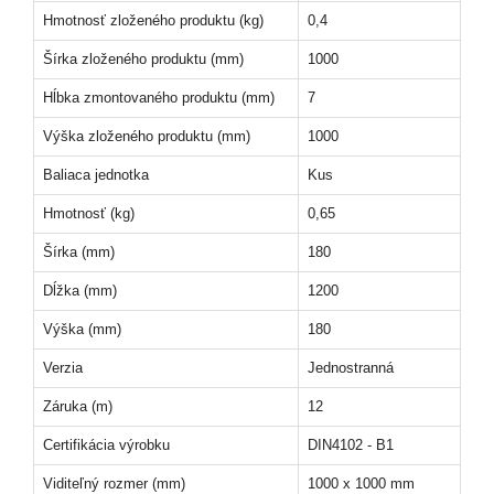
Hmotnosť zloženého produktu (kg)
0,4
Šírka zloženého produktu (mm)
1000
Hĺbka zmontovaného produktu (mm)
7
Výška zloženého produktu (mm)
1000
Baliaca jednotka
Kus
Hmotnosť (kg)
0,65
Šírka (mm)
180
Dĺžka (mm)
1200
Výška (mm)
180
Verzia
Jednostranná
Záruka (m)
12
Certifikácia výrobku
DIN4102 - B1
Viditeľný rozmer (mm)
1000 x 1000 mm