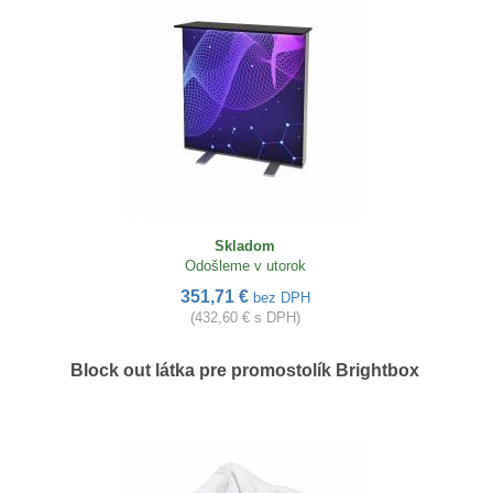
Skladom
Odošleme v utorok
351,71 €
bez DPH
(432,60 € s DPH)
Block out látka pre promostolík Brightbox