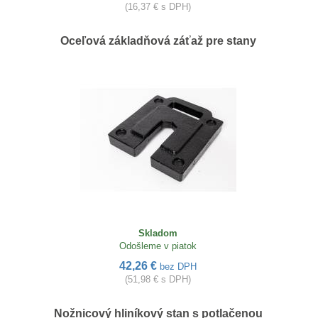
(16,37 € s DPH)
Oceľová základňová záťaž pre stany
Skladom
Odošleme v piatok
42,26 €
bez DPH
(51,98 € s DPH)
Nožnicový hliníkový stan s potlačenou