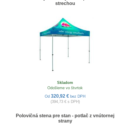
strechou
Skladom
Odošleme vo štvrtok
320,92 €
Od
bez DPH
(394,73 € s DPH)
Polovičná stena pre stan - potlač z vnútornej
strany