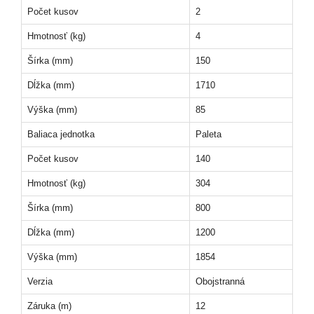
Počet kusov
2
Hmotnosť (kg)
4
Šírka (mm)
150
Dĺžka (mm)
1710
Výška (mm)
85
Baliaca jednotka
Paleta
Počet kusov
140
Hmotnosť (kg)
304
Šírka (mm)
800
Dĺžka (mm)
1200
Výška (mm)
1854
Verzia
Obojstranná
Záruka (m)
12