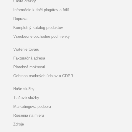
Časté otázky
Informácie k tlači plagátov a fólií
Doprava
Kompletný katalóg produktov
Všeobecné obchodné podmienky
Vrátenie tovaru
Fakturačná adresa
Platobné možnosti
Ochrana osobných údajov a GDPR
Naše služby
Tlačové služby
Marketingová podpora
Riešenia na mieru
Zdroje