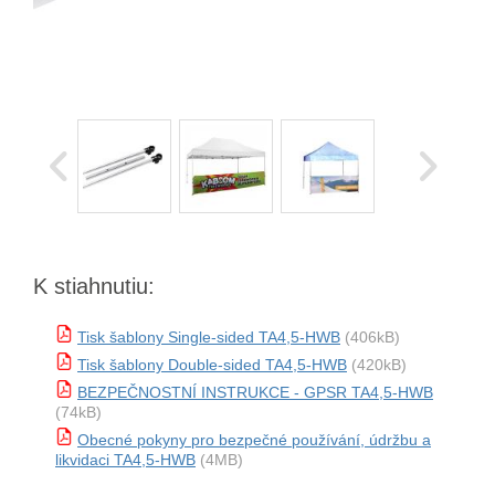
K stiahnutiu:
Tisk šablony Single-sided TA4,5-HWB
(406kB)
Tisk šablony Double-sided TA4,5-HWB
(420kB)
BEZPEČNOSTNÍ INSTRUKCE - GPSR TA4,5-HWB
(74kB)
Obecné pokyny pro bezpečné používání, údržbu a
likvidaci TA4,5-HWB
(4MB)