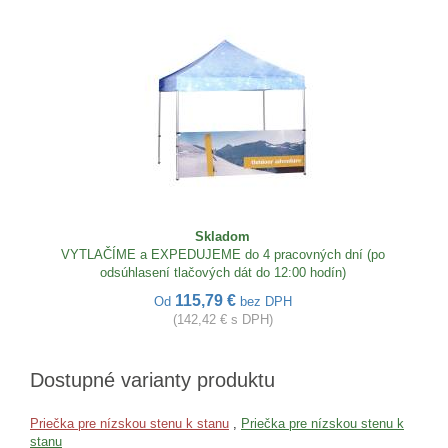
Skladom
VYTLAČÍME a EXPEDUJEME do 4 pracovných dní (po
odsúhlasení tlačových dát do 12:00 hodín)
115,79 €
Od
bez DPH
(142,42 € s DPH)
Dostupné varianty produktu
Priečka pre nízskou stenu k stanu
,
Priečka pre nízskou stenu k
stanu