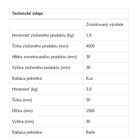
Technické údaje
Zmontovaný výrobok
Hmotnosť zloženého produktu (kg)
1,8
Šírka zloženého produktu (mm)
4500
Hĺbka zmontovaného produktu (mm)
30
Výška zloženého produktu (mm)
30
Baliaca jednotka
Kus
Hmotnosť (kg)
3,6
Šírka (mm)
30
Dĺžka (mm)
1560
Výška (mm)
30
Baliaca jednotka
Balík