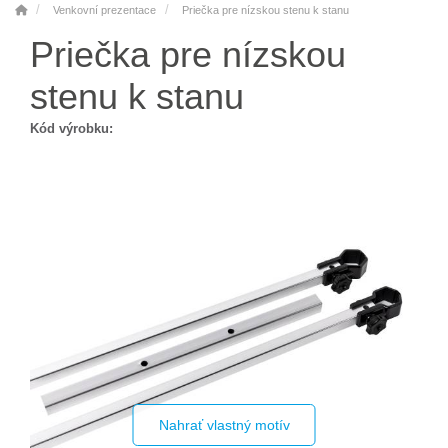
Venkovní prezentace
Priečka pre nízskou stenu k stanu
Priečka pre nízskou
stenu k stanu
Kód výrobku:
Nahrať vlastný motív