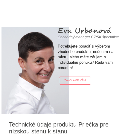
Eva Urbanová
Obchodný manager CZ/SK špecialista
Potrebujete poradiť s výberom
vhodného produktu, riešením na
mieru, alebo máte záujem o
individuálnu ponuku? Rada vám
poradím!
ZAVOLÁME VÁM
Technické údaje produktu Priečka pre
nízskou stenu k stanu