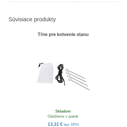
Súvisiace produkty
Tŕne pre kotvenie stanu
Skladom
Odošleme v piatok
13,31 €
bez DPH