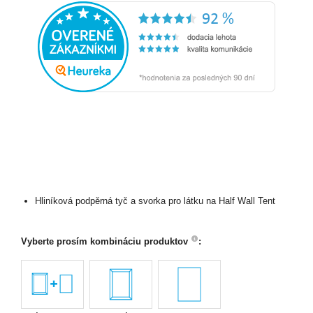
Hliníková podpěrná tyč a svorka pro látku na Half Wall Tent
Vyberte prosím kombináciu produktov
: