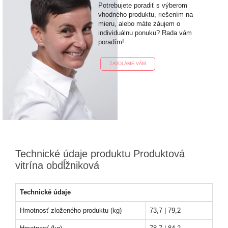
Potrebujete poradiť s výberom
vhodného produktu, riešením na
mieru, alebo máte záujem o
individuálnu ponuku? Rada vám
poradím!
ZAVOLÁME VÁM
Technické údaje produktu Produktová
vitrína obdĺžniková
Technické údaje
Hmotnosť zloženého produktu (kg)
73,7 | 79,2