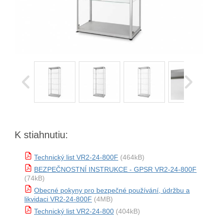
K stiahnutiu:
Technický list VR2-24-800F
(464kB)
BEZPEČNOSTNÍ INSTRUKCE - GPSR VR2-24-800F
(74kB)
Obecné pokyny pro bezpečné používání, údržbu a
likvidaci VR2-24-800F
(4MB)
Technický list VR2-24-800
(404kB)