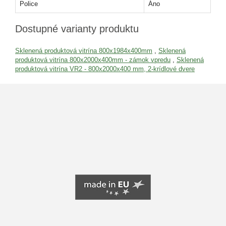
Police
Áno
Dostupné varianty produktu
Sklenená produktová vitrína 800x1984x400mm
,
Sklenená
produktová vitrína 800x2000x400mm - zámok vpredu
,
Sklenená
produktová vitrína VR2 - 800x2000x400 mm, 2-krídlové dvere