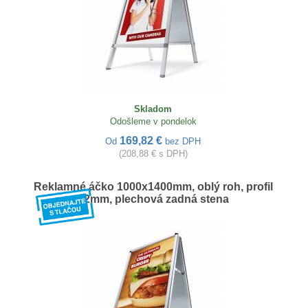
Skladom
Odošleme v pondelok
169,82 €
Od
bez DPH
(208,88 € s DPH)
Reklamné áčko 1000x1400mm, oblý roh, profil
32mm, plechová zadná stena