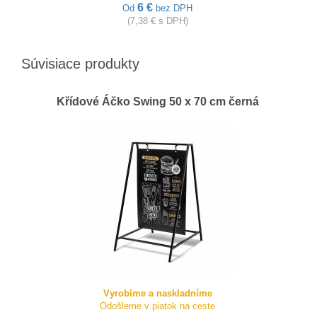
6 €
Od
bez DPH
(7,38 € s DPH)
Súvisiace produkty
Křídové Áčko Swing 50 x 70 cm černá
Vyrobíme a naskladníme
Odošleme v piatok na ceste