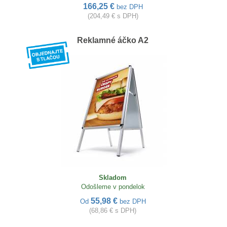
166,25 €
bez DPH
(204,49 € s DPH)
Reklamné áčko A2
Skladom
Odošleme v pondelok
55,98 €
Od
bez DPH
(68,86 € s DPH)