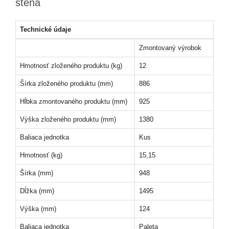
stena
Technické údaje
Zmontovaný výrobok
Hmotnosť zloženého produktu (kg)
12
Šírka zloženého produktu (mm)
886
Hĺbka zmontovaného produktu (mm)
925
Výška zloženého produktu (mm)
1380
Baliaca jednotka
Kus
Hmotnosť (kg)
15,15
Šírka (mm)
948
Dĺžka (mm)
1495
Výška (mm)
124
Baliaca jednotka
Paleta