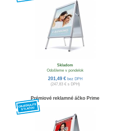
Skladom
Odošleme v pondelok
201,49 €
bez DPH
(247,83 € s DPH)
Prémiové reklamné áčko Prime