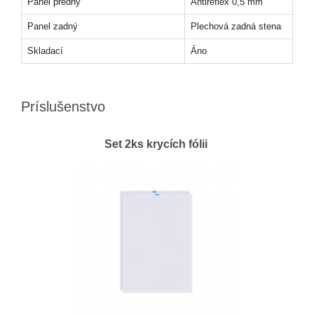
Panel predný
Antireflex 0,5 mm
Panel zadný
Plechová zadná stena
Skladací
Áno
Príslušenstvo
Set 2ks krycích fólii