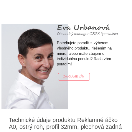
Eva Urbanová
Obchodný manager CZ/SK špecialista
Potrebujete poradiť s výberom
vhodného produktu, riešením na
mieru, alebo máte záujem o
individuálnu ponuku? Rada vám
poradím!
ZAVOLÁME VÁM
Technické údaje produktu Reklamné áčko
A0, ostrý roh, profil 32mm, plechová zadná