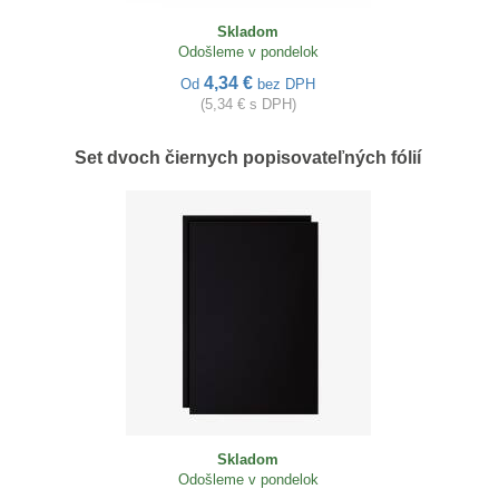
Skladom
Odošleme v pondelok
4,34 €
Od
bez DPH
(5,34 € s DPH)
Set dvoch čiernych popisovateľných fólií
Skladom
Odošleme v pondelok