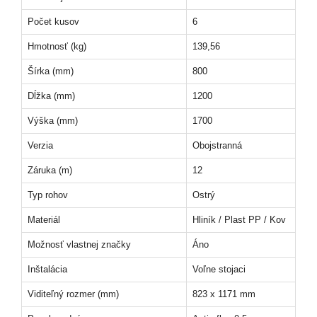
Počet kusov
6
Hmotnosť (kg)
139,56
Šírka (mm)
800
Dĺžka (mm)
1200
Výška (mm)
1700
Verzia
Obojstranná
Záruka (m)
12
Typ rohov
Ostrý
Materiál
Hliník / Plast PP / Kov
Možnosť vlastnej značky
Áno
Inštalácia
Voľne stojaci
Viditeľný rozmer (mm)
823 x 1171 mm