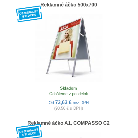
Reklamné áčko 500x700
Skladom
Odošleme v pondelok
73,63 €
Od
bez DPH
(90,56 € s DPH)
Reklamné áčko A1, COMPASSO C2