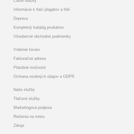
Časté otázky
Informácie k tlači plagátov a fólií
Doprava
Kompletný katalóg produktov
Všeobecné obchodné podmienky
Vrátenie tovaru
Fakturačná adresa
Platobné možnosti
Ochrana osobných údajov a GDPR
Naše služby
Tlačové služby
Marketingová podpora
Riešenia na mieru
Zdroje