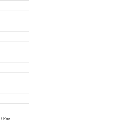
 / Kov