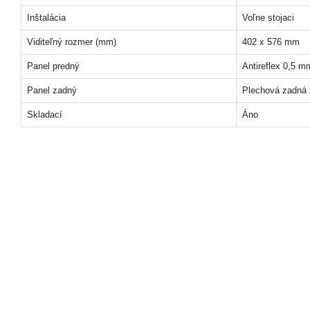
Inštalácia
Voľne stojaci
Viditeľný rozmer (mm)
402 x 576 mm
Panel predný
Antireflex 0,5 m
Panel zadný
Plechová zadná 
Skladací
Áno