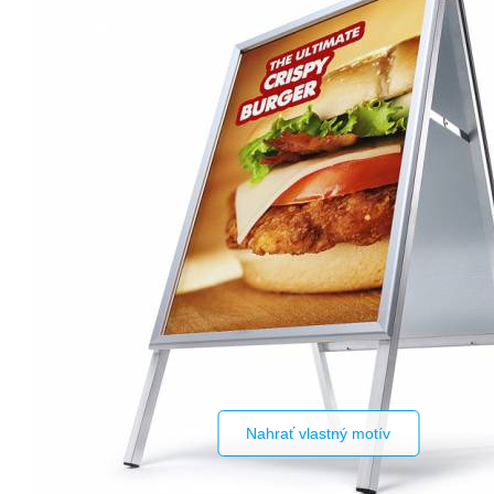
Nahrať vlastný motív