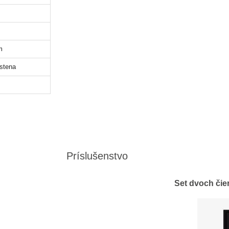
m
stena
Príslušenstvo
Set dvoch čie