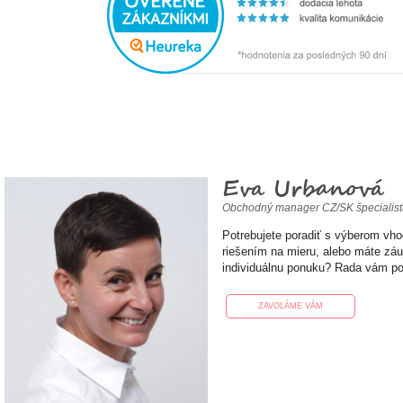
Eva Urbanová
Obchodný manager CZ/SK špecialis
Potrebujete poradiť s výberom vh
riešením na mieru, alebo máte zá
individuálnu ponuku? Rada vám p
ZAVOLÁME VÁM