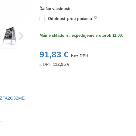
Ďalšie vlastnosti:
Odolnosť proti počasiu
Máme skladom , expedujeme v utorok 11.08.
91,83 €
bez DPH
s DPH
112,95
€
ci ZPA2G32ME