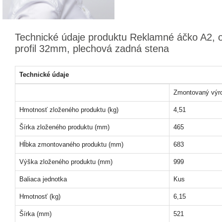
Technické údaje produktu Reklamné áčko A2, o
profil 32mm, plechová zadná stena
Technické údaje
Zmontovaný výr
Hmotnosť zloženého produktu (kg)
4,51
Šírka zloženého produktu (mm)
465
Hĺbka zmontovaného produktu (mm)
683
Výška zloženého produktu (mm)
999
Baliaca jednotka
Kus
Hmotnosť (kg)
6,15
Šírka (mm)
521