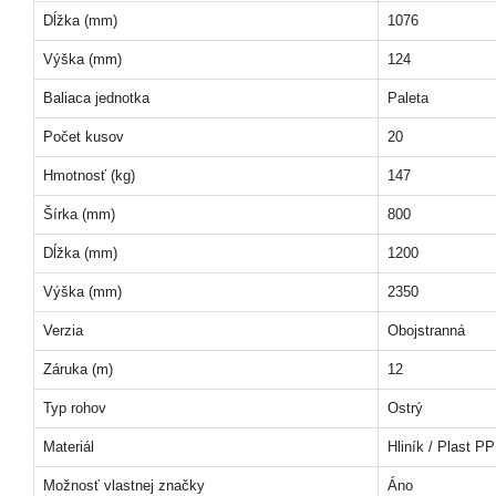
Dĺžka (mm)
1076
Výška (mm)
124
Baliaca jednotka
Paleta
Počet kusov
20
Hmotnosť (kg)
147
Šírka (mm)
800
Dĺžka (mm)
1200
Výška (mm)
2350
Verzia
Obojstranná
Záruka (m)
12
Typ rohov
Ostrý
Materiál
Hliník / Plast PP
Možnosť vlastnej značky
Áno