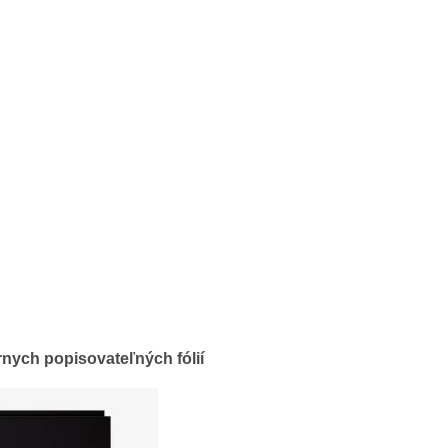
rnych popisovateľných fólií