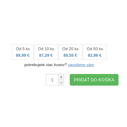
Od 5 ks
Od 10 ks
Od 20 ks
Od 50 ks
89,99 €
87,29 €
85,55 €
82,98 €
potrebujete viac kusov?
zavoláme vám
Množstvo:
PRIDAŤ DO KOŠÍKA