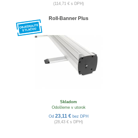
(114,71 € s DPH)
Roll-Banner Plus
Skladom
Odošleme v utorok
23,11 €
Od
bez DPH
(28,43 € s DPH)