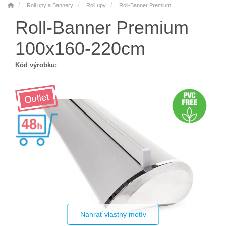
Roll upy a Bannery
Roll upy
Roll-Banner Premium
Roll-Banner Premium
100x160-220cm
Kód výrobku:
Nahrať vlastný motív