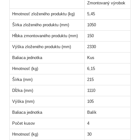
Zmontovaný výrobok
Hmotnosť zloženého produktu (kg)
5,45
Šírka zloženého produktu (mm)
1050
Hĺbka zmontovaného produktu (mm)
150
Výška zloženého produktu (mm)
2330
Baliaca jednotka
Kus
Hmotnosť (kg)
6,15
Šírka (mm)
215
Dĺžka (mm)
1110
Výška (mm)
105
Baliaca jednotka
Balík
Počet kusov
4
Hmotnosť (kg)
30