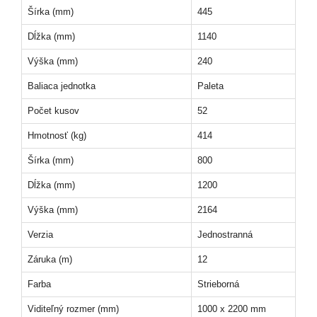
Šírka (mm)
445
Dĺžka (mm)
1140
Výška (mm)
240
Baliaca jednotka
Paleta
Počet kusov
52
Hmotnosť (kg)
414
Šírka (mm)
800
Dĺžka (mm)
1200
Výška (mm)
2164
Verzia
Jednostranná
Záruka (m)
12
Farba
Strieborná
Viditeľný rozmer (mm)
1000 x 2200 mm