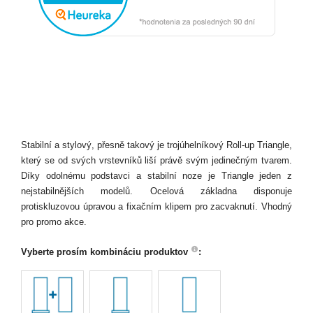
Stabilní a stylový, přesně takový je trojúhelníkový Roll-up Triangle,
který se od svých vrstevníků liší právě svým jedinečným tvarem.
Díky odolnému podstavci a stabilní noze je Triangle jeden z
nejstabilnějších modelů. Ocelová základna disponuje
protiskluzovou úpravou a fixačním klipem pro zacvaknutí. Vhodný
pro promo akce.
Vyberte prosím kombináciu produktov
: