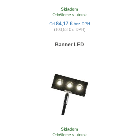
Skladom
Odošleme v utorok
84,17 €
Od
bez DPH
(103,53 € s DPH)
Banner LED
Skladom
Odošleme v utorok