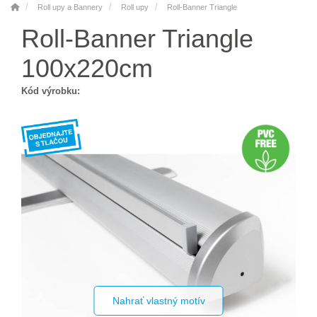
Roll upy a Bannery
Roll upy
Roll-Banner Triangle
Roll-Banner Triangle
100x220cm
Kód výrobku:
Nahrať vlastný motív