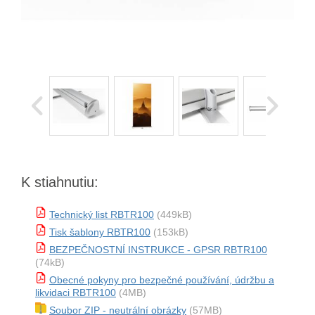
K stiahnutiu:
Technický list RBTR100
(449kB)
Tisk šablony RBTR100
(153kB)
BEZPEČNOSTNÍ INSTRUKCE - GPSR RBTR100
(74kB)
Obecné pokyny pro bezpečné používání, údržbu a
likvidaci RBTR100
(4MB)
Soubor ZIP - neutrální obrázky
(57MB)