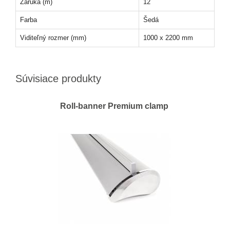
Záruka (m)
12
Farba
Šedá
Viditeľný rozmer (mm)
1000 x 2200 mm
Súvisiace produkty
Roll-banner Premium clamp