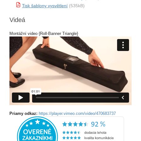
Tisk šablony vysvětlení
(535kB)
Videá
Montážní video {Roll-Banner Triangle}
Priamy odkaz:
https://player.vimeo.com/video/470683737