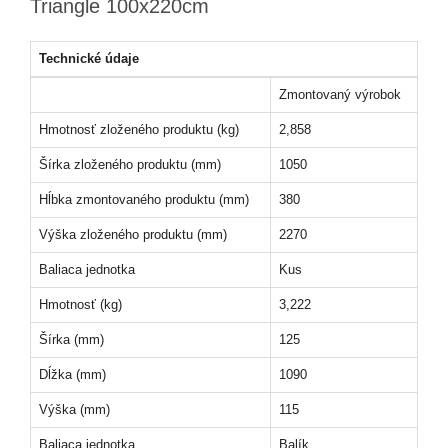
Triangle 100x220cm
Technické údaje
Zmontovaný výrobok
Hmotnosť zloženého produktu (kg)
2,858
Šírka zloženého produktu (mm)
1050
Hĺbka zmontovaného produktu (mm)
380
Výška zloženého produktu (mm)
2270
Baliaca jednotka
Kus
Hmotnosť (kg)
3,222
Šírka (mm)
125
Dĺžka (mm)
1090
Výška (mm)
115
Baliaca jednotka
Balík