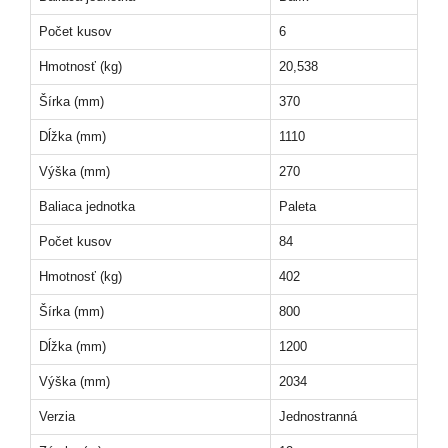
Počet kusov
6
Hmotnosť (kg)
20,538
Šírka (mm)
370
Dĺžka (mm)
1110
Výška (mm)
270
Baliaca jednotka
Paleta
Počet kusov
84
Hmotnosť (kg)
402
Šírka (mm)
800
Dĺžka (mm)
1200
Výška (mm)
2034
Verzia
Jednostranná