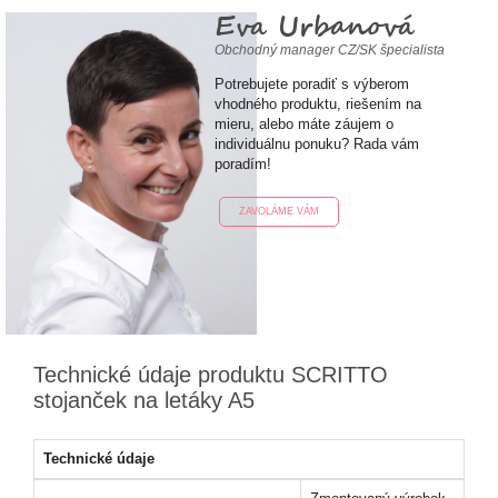
Eva Urbanová
Obchodný manager CZ/SK špecialista
Potrebujete poradiť s výberom
vhodného produktu, riešením na
mieru, alebo máte záujem o
individuálnu ponuku? Rada vám
poradím!
ZAVOLÁME VÁM
Technické údaje produktu SCRITTO
stojanček na letáky A5
Technické údaje