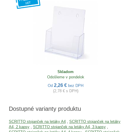
Skladom
Odošleme v pondelok
2,26 €
Od
bez DPH
(2,78 € s DPH)
Dostupné varianty produktu
SCRITTO stojanček na letáky A4
,
SCRITTO stojanček na letáky
A4, 2 kapsy
,
SCRITTO stojanček na letáky A4, 3 kapsy
,