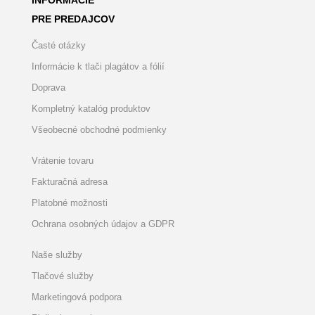
INFORMÁCIE
PRE PREDAJCOV
Časté otázky
Informácie k tlači plagátov a fólií
Doprava
Kompletný katalóg produktov
Všeobecné obchodné podmienky
Vrátenie tovaru
Fakturačná adresa
Platobné možnosti
Ochrana osobných údajov a GDPR
Naše služby
Tlačové služby
Marketingová podpora