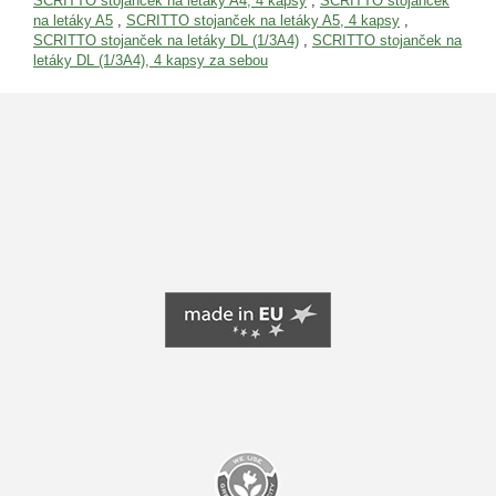
SCRITTO stojanček na letáky A4, 4 kapsy
,
SCRITTO stojanček
na letáky A5
,
SCRITTO stojanček na letáky A5, 4 kapsy
,
SCRITTO stojanček na letáky DL (1/3A4)
,
SCRITTO stojanček na
letáky DL (1/3A4), 4 kapsy za sebou