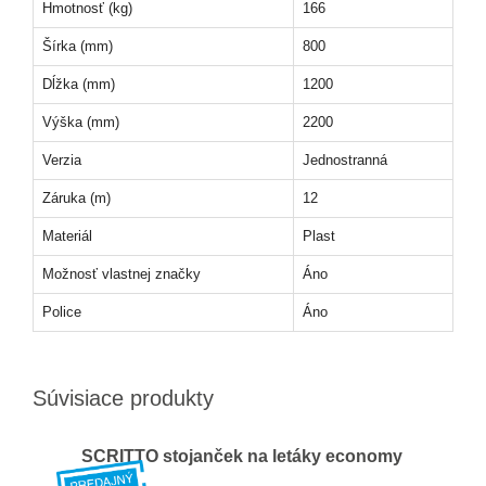
Hmotnosť (kg)
166
Šírka (mm)
800
Dĺžka (mm)
1200
Výška (mm)
2200
Verzia
Jednostranná
Záruka (m)
12
Materiál
Plast
Možnosť vlastnej značky
Áno
Police
Áno
Súvisiace produkty
SCRITTO stojanček na letáky economy