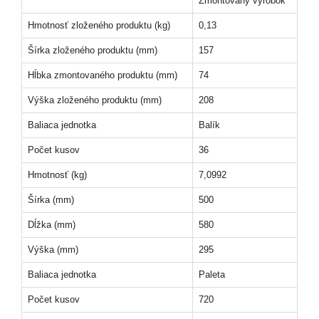
Zmontovaný výrobok
Hmotnosť zloženého produktu (kg)
0,13
Šírka zloženého produktu (mm)
157
Hĺbka zmontovaného produktu (mm)
74
Výška zloženého produktu (mm)
208
Baliaca jednotka
Balík
Počet kusov
36
Hmotnosť (kg)
7,0992
Šírka (mm)
500
Dĺžka (mm)
580
Výška (mm)
295
Baliaca jednotka
Paleta
Počet kusov
720