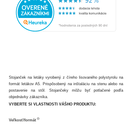
Stojanček na letáky vyrobený z číreho lisovaného polystyrolu na
formát letákov A5. Prispôsobený na inštaláciu na stenu alebo na
postavenie na stôl. Stojančeky môžu byť potlačené podľa
objednávky zákazníka.
VYBERTE SI VLASTNOSTI VÁŠHO PRODUKTU:
Veľkosť/formát
Veľkosť/formát