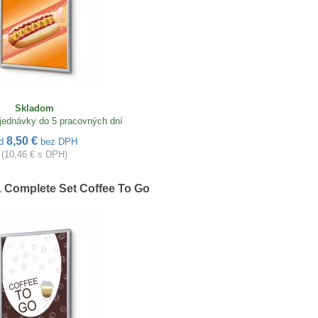
Skladom
jednávky do 5 pracovných dní
8,50 €
d
bez DPH
(10,46 € s DPH)
 Complete Set Coffee To Go