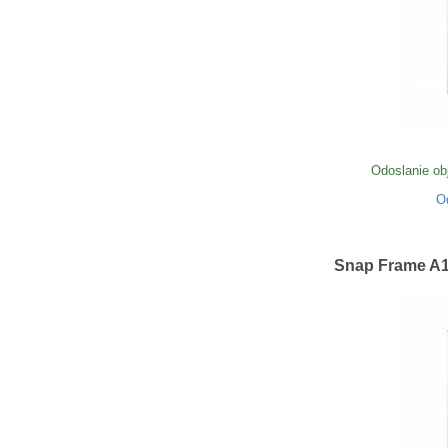
Odoslanie ob
O
Snap Frame A1