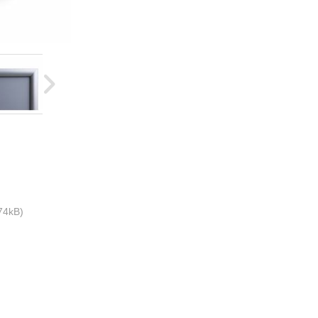
74kB)