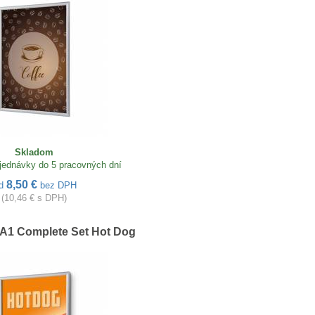
Skladom
jednávky do 5 pracovných dní
8,50 €
d
bez DPH
(10,46 € s DPH)
A1 Complete Set Hot Dog