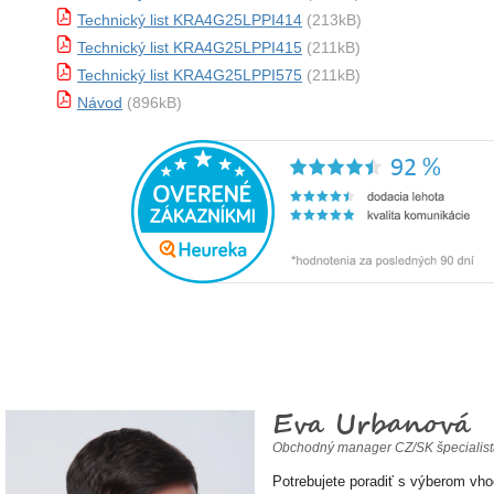
Technický list KRA4G25LPPI414
(213kB)
Technický list KRA4G25LPPI415
(211kB)
Technický list KRA4G25LPPI575
(211kB)
Návod
(896kB)
Eva Urbanová
Obchodný manager CZ/SK špecialis
Potrebujete poradiť s výberom vh