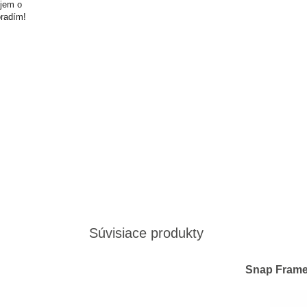
ujem o
oradím!
Súvisiace produkty
Snap Frame