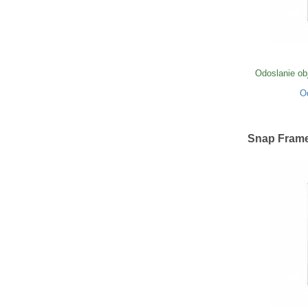
Odoslanie ob
O
Snap Frame