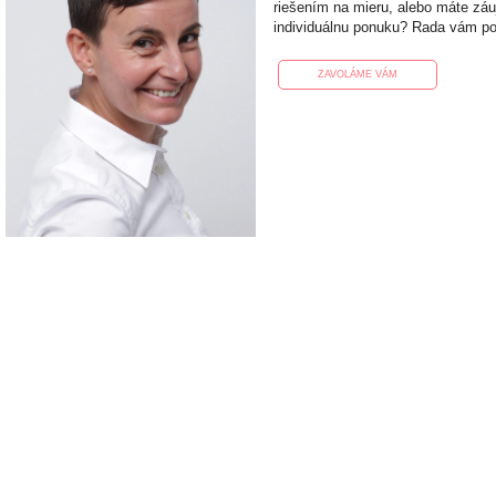
riešením na mieru, alebo máte zá
individuálnu ponuku? Rada vám p
ZAVOLÁME VÁM