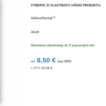
VYBERTE SI VLASTNOSTI VÁŠHO PRODUKTU:
Veľkosť/formát
Veľkosť/formát
Jazyk
Jazyk
Odoslanie objednávky do 5 pracovných dní
8,50 €
od
bez DPH
s DPH
10,46
€