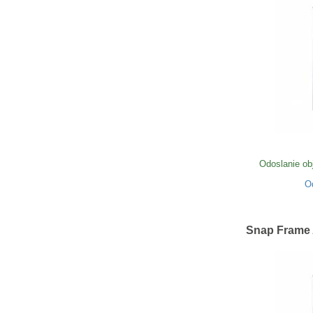
Odoslanie ob
O
Snap Frame 