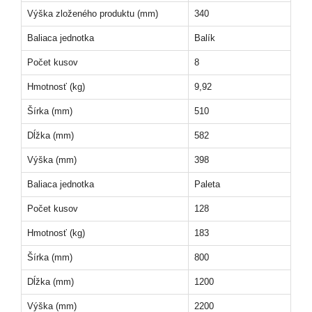
Výška zloženého produktu (mm)
340
Baliaca jednotka
Balík
Počet kusov
8
Hmotnosť (kg)
9,92
Šírka (mm)
510
Dĺžka (mm)
582
Výška (mm)
398
Baliaca jednotka
Paleta
Počet kusov
128
Hmotnosť (kg)
183
Šírka (mm)
800
Dĺžka (mm)
1200
Výška (mm)
2200