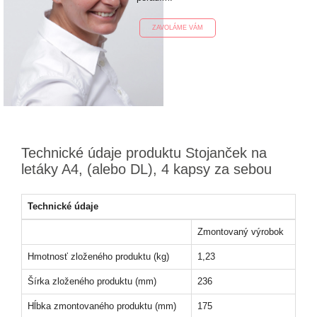
ZAVOLÁME VÁM
Technické údaje produktu Stojanček na
letáky A4, (alebo DL), 4 kapsy za sebou
Technické údaje
Zmontovaný výrobok
Hmotnosť zloženého produktu (kg)
1,23
Šírka zloženého produktu (mm)
236
Hĺbka zmontovaného produktu (mm)
175