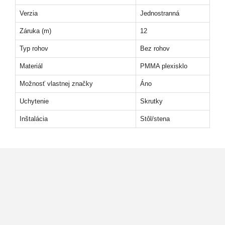
Verzia
Jednostranná
Záruka (m)
12
Typ rohov
Bez rohov
Materiál
PMMA plexisklo
Možnosť vlastnej značky
Áno
Uchytenie
Skrutky
Inštalácia
Stôl/stena