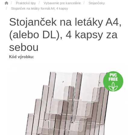
Praktické tipy
Vybavenie pre kancelárie
Stojančeky
Stojanček na letáky formát A4, 4 kapsy
Stojanček na letáky A4,
(alebo DL), 4 kapsy za
sebou
Kód výrobku: