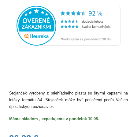
Stojanček vyrobený z priehľadného plastu so štyrmi kapsami na
letáky formátu A4. Stojanček môže byť potlačený podľa Vašich
špecifických požiadaviek.
Máme skladom , expedujeme v pondelok 10.08.