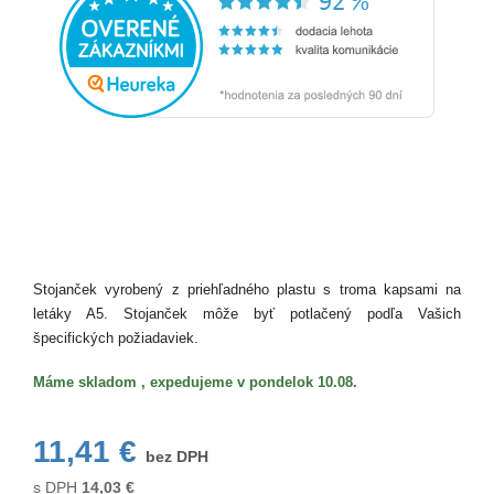
Stojanček vyrobený z priehľadného plastu s troma kapsami na
letáky A5. Stojanček môže byť potlačený podľa Vašich
špecifických požiadaviek.
Máme skladom , expedujeme v pondelok 10.08.
11,41 €
bez DPH
s DPH
14,03
€