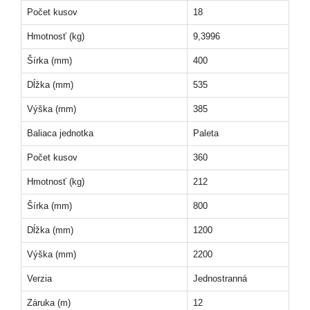
Počet kusov
18
Hmotnosť (kg)
9,3996
Šírka (mm)
400
Dĺžka (mm)
535
Výška (mm)
385
Baliaca jednotka
Paleta
Počet kusov
360
Hmotnosť (kg)
212
Šírka (mm)
800
Dĺžka (mm)
1200
Výška (mm)
2200
Verzia
Jednostranná
Záruka (m)
12