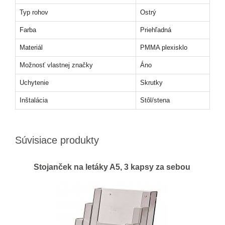
Typ rohov
Ostrý
Farba
Priehľadná
Materiál
PMMA plexisklo
Možnosť vlastnej značky
Áno
Uchytenie
Skrutky
Inštalácia
Stôl/stena
Súvisiace produkty
Stojanček na letáky A5, 3 kapsy za sebou