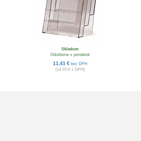
Skladom
Odošleme v pondelok
11,41 €
bez DPH
(14,03 € s DPH)