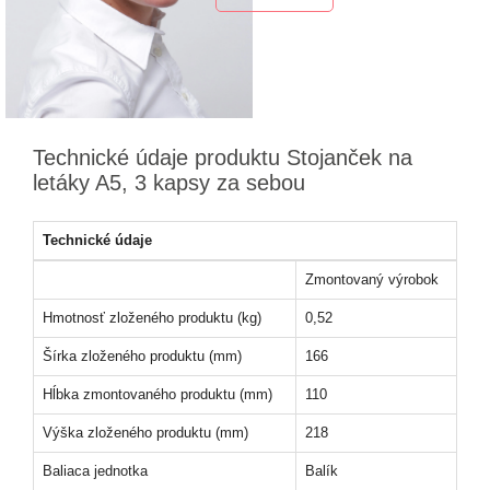
Technické údaje produktu Stojanček na
letáky A5, 3 kapsy za sebou
Technické údaje
Zmontovaný výrobok
Hmotnosť zloženého produktu (kg)
0,52
Šírka zloženého produktu (mm)
166
Hĺbka zmontovaného produktu (mm)
110
Výška zloženého produktu (mm)
218
Baliaca jednotka
Balík