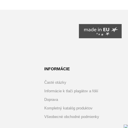
INFORMÁCIE
Časté otázky
Informácie k tlači plagátov a fólií
Doprava
Kompletný katalóg produktov
Všeobecné obchodné podmienky