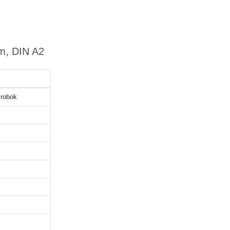
ám, DIN A2
robok