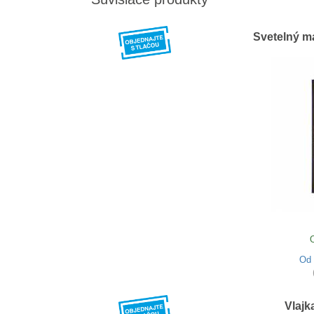
Svetelný m
Od
Vlajk