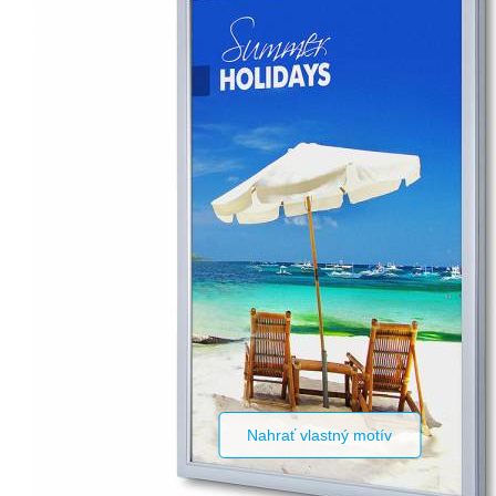
Nahrať vlastný motív