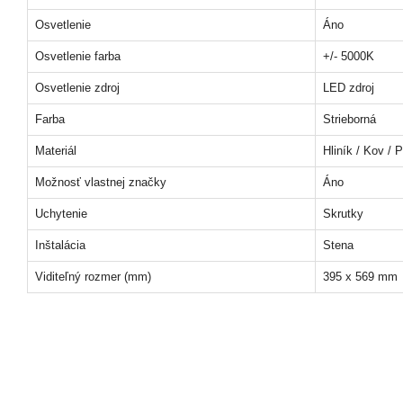
Osvetlenie
Áno
Osvetlenie farba
+/- 5000K
Osvetlenie zdroj
LED zdroj
Farba
Strieborná
Materiál
Hliník / Kov / P
Možnosť vlastnej značky
Áno
Uchytenie
Skrutky
Inštalácia
Stena
Viditeľný rozmer (mm)
395 x 569 mm