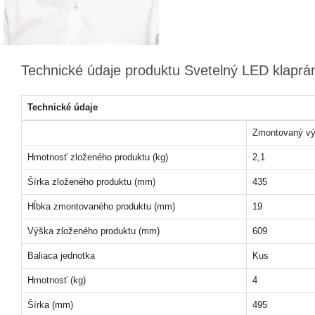
Technické údaje produktu Svetelný LED klapr
Technické údaje
Zmontovaný vý
Hmotnosť zloženého produktu (kg)
2,1
Šírka zloženého produktu (mm)
435
Hĺbka zmontovaného produktu (mm)
19
Výška zloženého produktu (mm)
609
Baliaca jednotka
Kus
Hmotnosť (kg)
4
Šírka (mm)
495