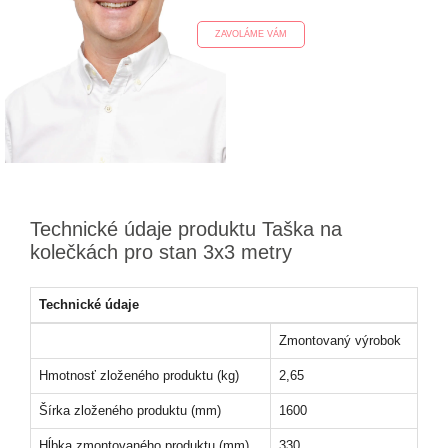
ZAVOLÁME VÁM
Technické údaje produktu Taška na
kolečkách pro stan 3x3 metry
Technické údaje
Zmontovaný výrobok
Hmotnosť zloženého produktu (kg)
2,65
Šírka zloženého produktu (mm)
1600
Hĺbka zmontovaného produktu (mm)
330