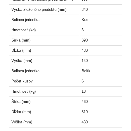
Výška zloženého produktu (mm)
340
Baliaca jednotka
Kus
Hmotnosť (kg)
3
Šírka (mm)
390
Dĺžka (mm)
430
Výška (mm)
140
Baliaca jednotka
Balík
Počet kusov
6
Hmotnosť (kg)
18
Šírka (mm)
460
Dĺžka (mm)
510
Výška (mm)
430