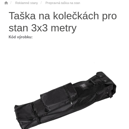
Reklamné stany
Prepravná taška na stan
Taška na kolečkách pro
stan 3x3 metry
Kód výrobku: