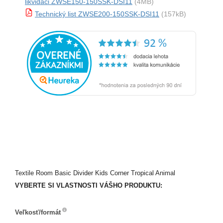
likvidaci ZWSE150-150SSK-DSI11
(4MB)
Technický list ZWSE200-150SSK-DSI11
(157kB)
Textile Room Basic Divider Kids Corner Tropical Animal
VYBERTE SI VLASTNOSTI VÁŠHO PRODUKTU:
Veľkosť/formát