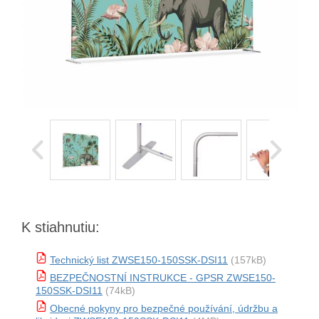
K stiahnutiu:
Technický list ZWSE150-150SSK-DSI11
(157kB)
BEZPEČNOSTNÍ INSTRUKCE - GPSR ZWSE150-
150SSK-DSI11
(74kB)
Obecné pokyny pro bezpečné používání, údržbu a