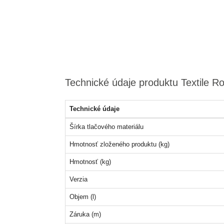
Technické údaje produktu Textile R
Technické údaje
Šírka tlačového materiálu
Hmotnosť zloženého produktu (kg)
Hmotnosť (kg)
Verzia
Objem (l)
Záruka (m)