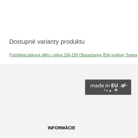
Dostupné varianty produktu
Potištěná látková dělící stěna 150-150 Oboustranný Bílé květiny Spirea
INFORMÁCIE