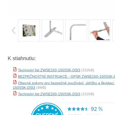
K stiahnutiu:
Technický list ZWSE150-150SSK-DSI3
(152kB)
BEZPEČNOSTNÍ INSTRUKCE - GPSR ZWSE150-150SSK-
Obecné pokyny pro bezpečné používání, údržbu a likvidac
150SSK-DSI3
(4MB)
Technický list ZWSE200-150SSK-DSI3
(152kB)