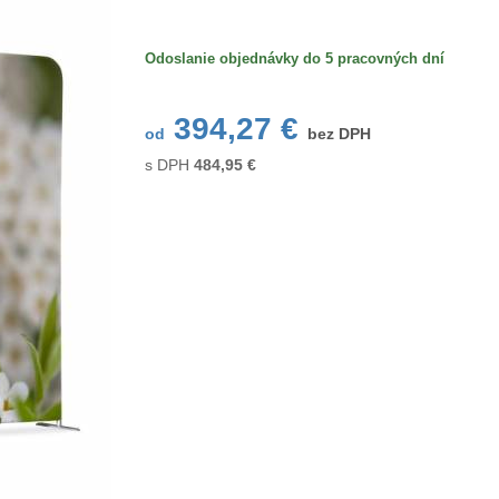
Odoslanie objednávky do 5 pracovných dní
394,27 €
od
bez DPH
s DPH
484,95
€