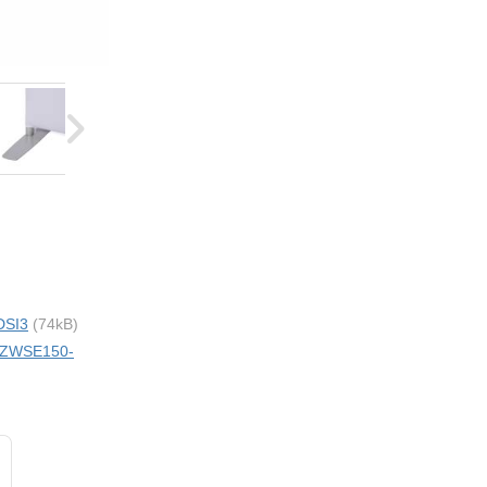
DSI3
(74kB)
i ZWSE150-