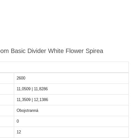
oom Basic Divider White Flower Spirea
2600
11,0509 | 11,8286
11,3509 | 12,1386
Obojstranná
0
12