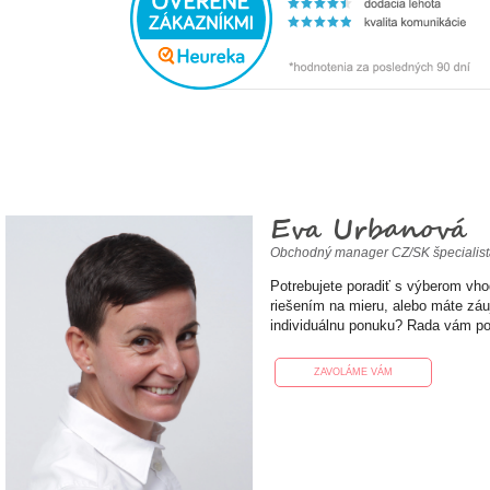
Eva Urbanová
Obchodný manager CZ/SK špecialis
Potrebujete poradiť s výberom vh
riešením na mieru, alebo máte zá
individuálnu ponuku? Rada vám p
ZAVOLÁME VÁM