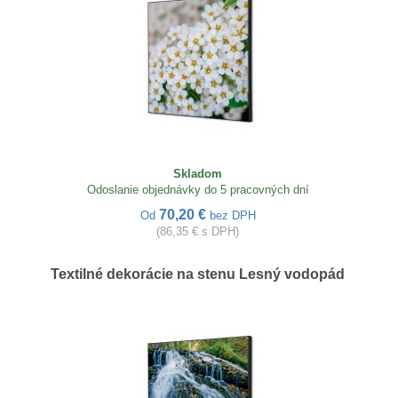
Skladom
Odoslanie objednávky do 5 pracovných dní
70,20 €
Od
bez DPH
(86,35 € s DPH)
Textilné dekorácie na stenu Lesný vodopád