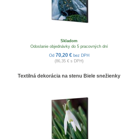
Skladom
Odoslanie objednávky do 5 pracovných dní
70,20 €
Od
bez DPH
(86,35 € s DPH)
Textilná dekorácia na stenu Biele snežienky