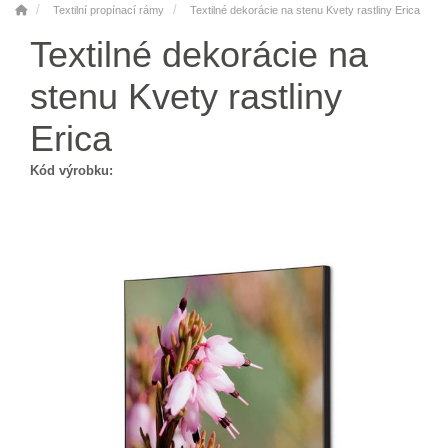
Textilní propínací rámy
Textilné dekorácie na stenu Kvety rastliny Erica
Textilné dekorácie na
stenu Kvety rastliny
Erica
Kód výrobku: