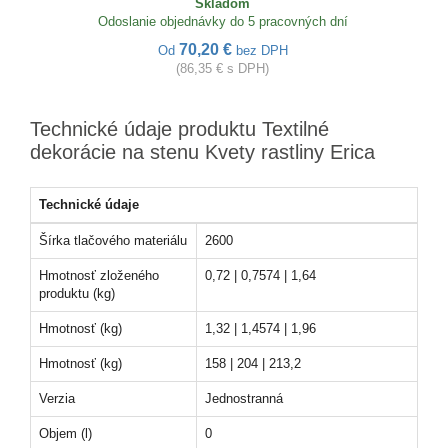
Skladom
Odoslanie objednávky do 5 pracovných dní
70,20 €
Od
bez DPH
(86,35 € s DPH)
Technické údaje produktu Textilné
dekorácie na stenu Kvety rastliny Erica
Technické údaje
Šírka tlačového materiálu
2600
Hmotnosť zloženého
0,72 | 0,7574 | 1,64
produktu (kg)
Hmotnosť (kg)
1,32 | 1,4574 | 1,96
Hmotnosť (kg)
158 | 204 | 213,2
Verzia
Jednostranná
Objem (l)
0