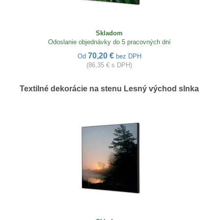
Skladom
Odoslanie objednávky do 5 pracovných dní
70,20 €
Od
bez DPH
(86,35 € s DPH)
Textilné dekorácie na stenu Lesný východ slnka