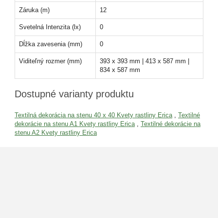
Záruka (m)
12
Svetelná Intenzita (lx)
0
Dĺžka zavesenia (mm)
0
Viditeľný rozmer (mm)
393 x 393 mm | 413 x 587 mm |
834 x 587 mm
Dostupné varianty produktu
Textilná dekorácia na stenu 40 x 40 Kvety rastliny Erica
,
Textilné
dekorácie na stenu A1 Kvety rastliny Erica
,
Textilné dekorácie na
stenu A2 Kvety rastliny Erica