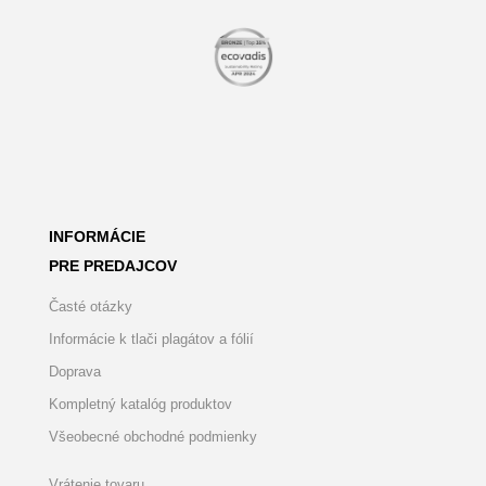
INFORMÁCIE
PRE PREDAJCOV
Časté otázky
Informácie k tlači plagátov a fólií
Doprava
Kompletný katalóg produktov
Všeobecné obchodné podmienky
Vrátenie tovaru