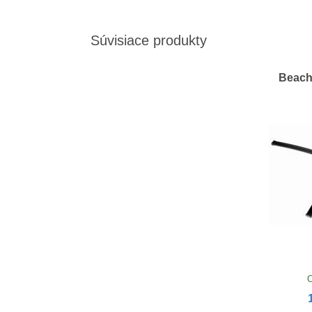
Súvisiace produkty
Beach
O