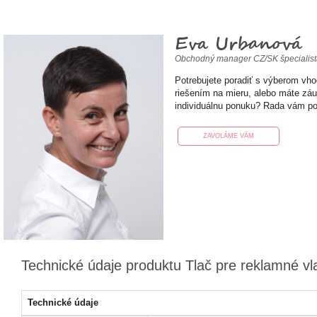
Eva Urbanová
Obchodný manager CZ/SK špecialis
Potrebujete poradiť s výberom vh
riešením na mieru, alebo máte zá
individuálnu ponuku? Rada vám p
ZAVOLÁME VÁM
Technické údaje produktu Tlač pre reklamné vla
Technické údaje