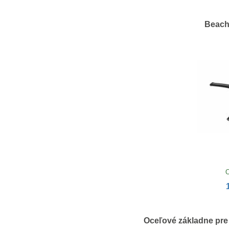
Beach
O
Oceľové základne pre