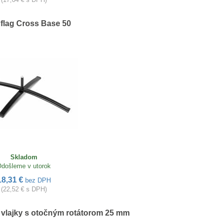
flag Cross Base 50
Skladom
došleme v utorok
18,31 €
bez DPH
(22,52 € s DPH)
 vlajky s otočným rotátorom 25 mm