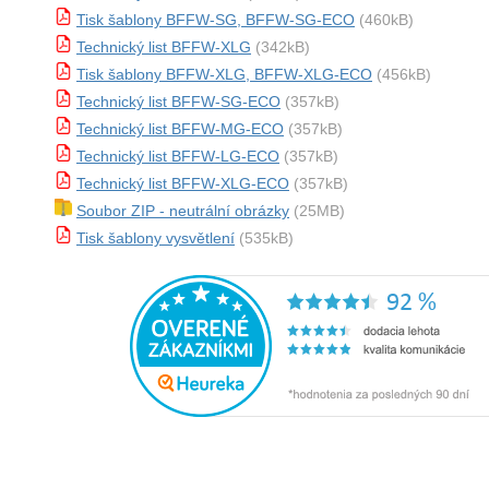
Tisk šablony BFFW-SG, BFFW-SG-ECO
(460kB)
Technický list BFFW-XLG
(342kB)
Tisk šablony BFFW-XLG, BFFW-XLG-ECO
(456kB)
Technický list BFFW-SG-ECO
(357kB)
Technický list BFFW-MG-ECO
(357kB)
Technický list BFFW-LG-ECO
(357kB)
Technický list BFFW-XLG-ECO
(357kB)
Soubor ZIP - neutrální obrázky
(25MB)
Tisk šablony vysvětlení
(535kB)