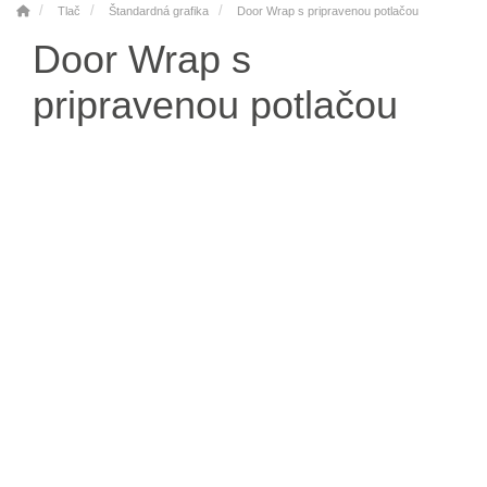
Tlač
Štandardná grafika
Door Wrap s pripravenou potlačou
Door Wrap s
pripravenou potlačou