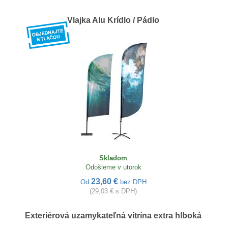
Vlajka Alu Krídlo / Pádlo
Skladom
Odošleme v utorok
23,60 €
Od
bez DPH
(29,03 € s DPH)
Exteriérová uzamykateľná vitrína extra hlboká