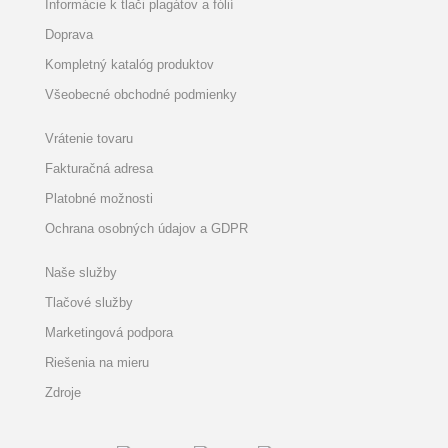
Informácie k tlači plagátov a fólií
Doprava
Kompletný katalóg produktov
Všeobecné obchodné podmienky
Vrátenie tovaru
Fakturačná adresa
Platobné možnosti
Ochrana osobných údajov a GDPR
Naše služby
Tlačové služby
Marketingová podpora
Riešenia na mieru
Zdroje