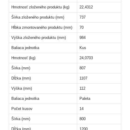
Hmotnosť zloženého produktu (kg)
22,4312
Šírka zloženého produktu (mm)
737
Hĺbka zmontovaného produktu (mm)
70
Výška zloženého produktu (mm)
984
Baliaca jednotka
Kus
Hmotnosť (kg)
24,0703
Šírka (mm)
807
Dĺžka (mm)
1107
Výška (mm)
112
Baliaca jednotka
Paleta
Počet kusov
14
Šírka (mm)
800
Dĺžka (mm)
1200