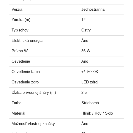
Verzia
Jednostranná
Záruka (m)
12
Typ rohov
Ostrý
Elektrická energia
Áno
Príkon W
36 W
Osvetlenie
Áno
Osvetlenie farba
+/- 5000K
Osvetlenie zdroj
LED zdroj
Dĺžka prívodnej šnúry (m)
2,5
Farba
Strieborná
Materiál
Hliník / Kov / Sklo
Možnosť vlastnej značky
Áno