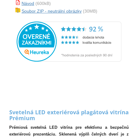
Návod
(600kB)
Soubor ZIP - neutrální obrázky
(30MB)
Svetelná LED exteriérová plagátová vitrína
Prémium
Prémiová svetelná LED vitrína pre efektívnu a bezpečnú
exteriérovú prezentáciu. Sklenená výplň čelných dverí je z