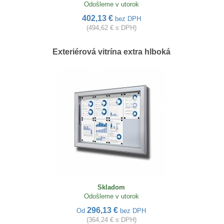
Odošleme v utorok
402,13 €
bez DPH
(494,62 € s DPH)
Exteriérová vitrína extra hlboká
Skladom
Odošleme v utorok
296,13 €
Od
bez DPH
(364,24 € s DPH)