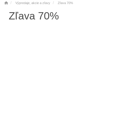
Výpredaje, akcie a zľavy
Zľava 70%
Zľava 70%