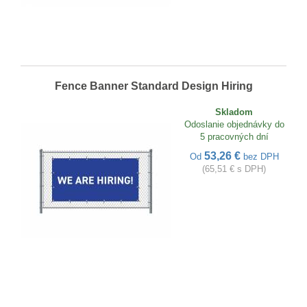
Fence Banner Standard Design Hiring
Skladom
Odoslanie objednávky do
5 pracovných dní
53,26 €
Od
bez DPH
(65,51 € s DPH)