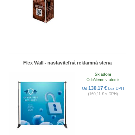
Flex Wall - nastaviteľná reklamná stena
Skladom
Odošleme v utorok
130,17 €
Od
bez DPH
(160,11 € s DPH)