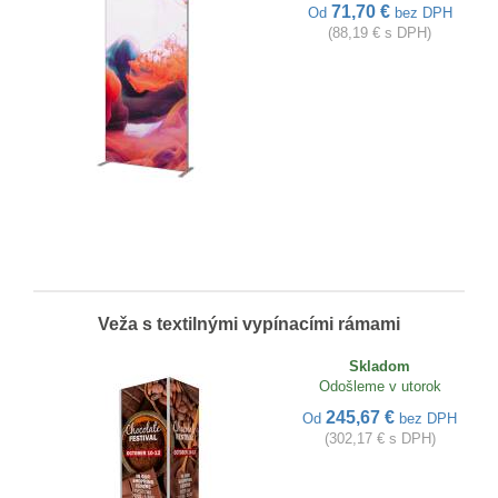
71,70 €
Od
bez DPH
(88,19 € s DPH)
Veža s textilnými vypínacími rámami
Skladom
Odošleme v utorok
245,67 €
Od
bez DPH
(302,17 € s DPH)