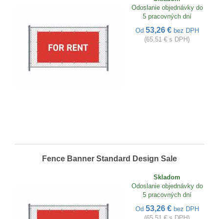
Odoslanie objednávky do
5 pracovných dní
53,26 €
Od
bez DPH
(65,51 € s DPH)
Fence Banner Standard Design Sale
Skladom
Odoslanie objednávky do
5 pracovných dní
53,26 €
Od
bez DPH
(65,51 € s DPH)