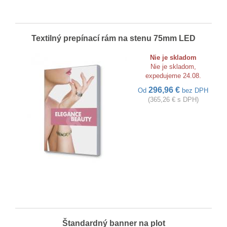
Textilný prepínací rám na stenu 75mm LED
Nie je skladom
Nie je skladom,
expedujeme 24.08.
296,96 €
Od
bez DPH
(365,26 € s DPH)
Štandardný banner na plot