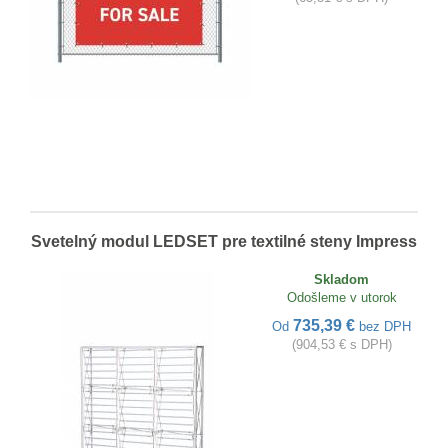
Svetelný modul LEDSET pre textilné steny Impress
Skladom
Odošleme v utorok
735,39 €
Od
bez DPH
(904,53 € s DPH)