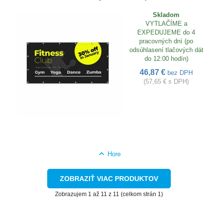
Skladom
VYTLAČÍME a
EXPEDUJEME do 4
pracovných dní (po
odsúhlasení tlačových dát
do 12:00 hodín)
46,87 €
bez DPH
(57,65 € s DPH)
Hore
ZOBRAZIŤ VIAC PRODUKTOV
Zobrazujem 1 až 11 z 11 (celkom strán 1)