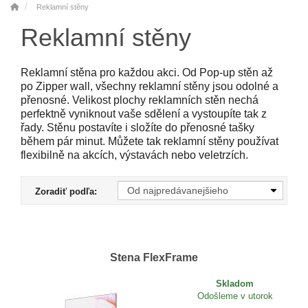
Reklamní stěny
Reklamní stěny
Reklamní stěna pro každou akci. Od Pop-up stěn až
po Zipper wall, všechny reklamní stěny jsou odolné a
přenosné. Velikost plochy reklamních stěn nechá
perfektně vyniknout vaše sdělení a vystoupíte tak z
řady. Stěnu postavíte i složíte do přenosné tašky
během pár minut. Můžete tak reklamní stěny používat
flexibilně na akcích, výstavách nebo veletrzích.
Zoradiť podľa:
Stena FlexFrame
Skladom
Odošleme v utorok