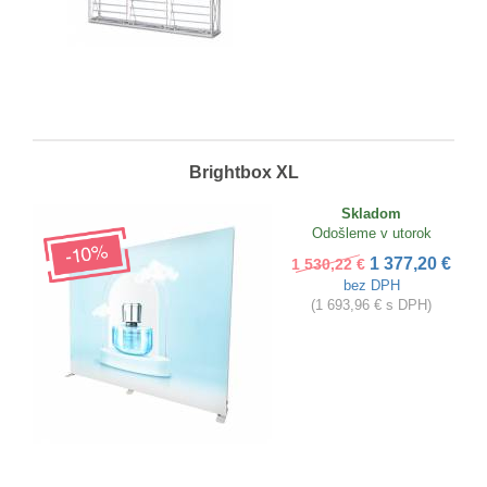
Brightbox XL
Skladom
Odošleme v utorok
1 377,20 €
1 530,22 €
bez DPH
(1 693,96 € s DPH)