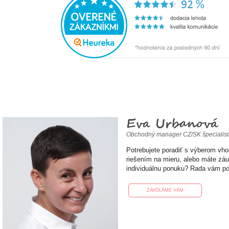
Eva Urbanová
Obchodný manager CZ/SK špecialis
Potrebujete poradiť s výberom vh
riešením na mieru, alebo máte zá
individuálnu ponuku? Rada vám p
ZAVOLÁME VÁM