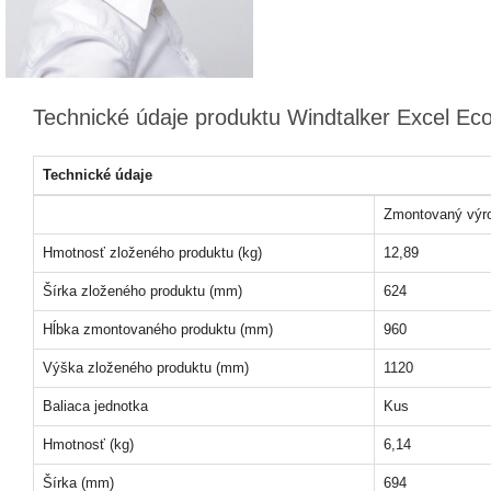
Technické údaje produktu Windtalker Excel Eco
Technické údaje
Zmontovaný výr
Hmotnosť zloženého produktu (kg)
12,89
Šírka zloženého produktu (mm)
624
Hĺbka zmontovaného produktu (mm)
960
Výška zloženého produktu (mm)
1120
Baliaca jednotka
Kus
Hmotnosť (kg)
6,14
Šírka (mm)
694