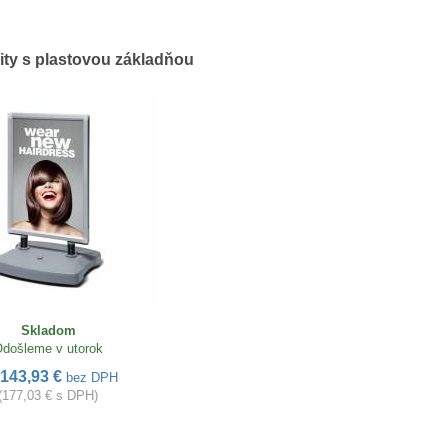
ity s plastovou základňou
Skladom
došleme v utorok
143,93 €
bez DPH
(177,03 € s DPH)