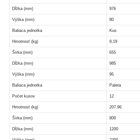
Dĺžka (mm)
976
Výška (mm)
80
Baliaca jednotka
Kus
Hmotnosť (kg)
9,19
Šírka (mm)
655
Dĺžka (mm)
985
Výška (mm)
95
Baliaca jednotka
Paleta
Počet kusov
12
Hmotnosť (kg)
207,96
Šírka (mm)
800
Dĺžka (mm)
1200
Výška (mm)
2200