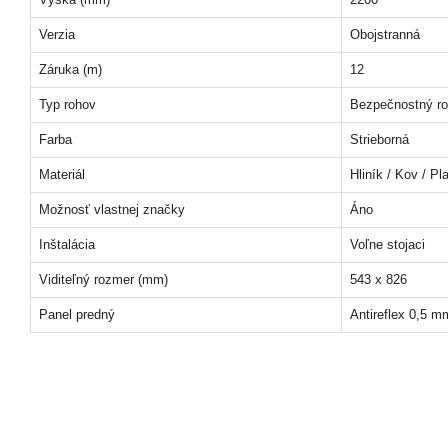
Verzia
Obojstranná
Záruka (m)
12
Typ rohov
Bezpečnostný r
Farba
Strieborná
Materiál
Hliník / Kov / Pl
Možnosť vlastnej značky
Áno
Inštalácia
Voľne stojaci
Viditeľný rozmer (mm)
543 x 826
Panel predný
Antireflex 0,5 m