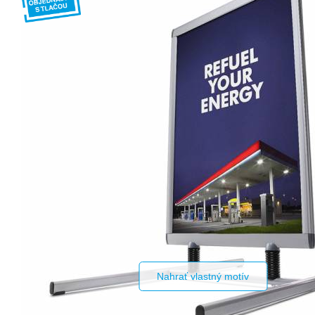
Nahrať vlastný motív