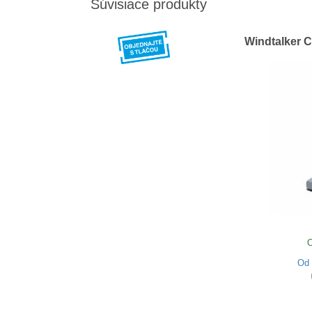
Súvisiace produkty
Windtalker C
O
Od