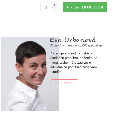
Množstvo:
PRIDAŤ DO KOŠÍKA
Eva Urbanová
Obchodný manager CZ/SK špecialista
Potrebujete poradiť s výberom
vhodného produktu, riešením na
mieru, alebo máte záujem o
individuálnu ponuku? Rada vám
poradím!
ZAVOLÁME VÁM