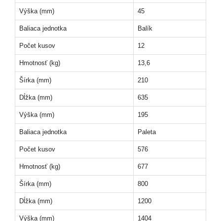
Výška (mm)
45
Baliaca jednotka
Balík
Počet kusov
12
Hmotnosť (kg)
13,6
Šírka (mm)
210
Dĺžka (mm)
635
Výška (mm)
195
Baliaca jednotka
Paleta
Počet kusov
576
Hmotnosť (kg)
677
Šírka (mm)
800
Dĺžka (mm)
1200
Výška (mm)
1404