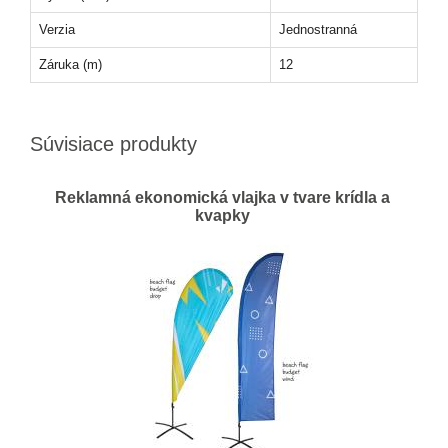
Verzia
Jednostranná
Záruka (m)
12
Súvisiace produkty
Reklamná ekonomická vlajka v tvare krídla a
kvapky