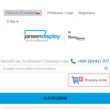
Přejít do CZ eshopu
Prihlásenie / Login
Registrácia
O Nás
Nenašli ste, čo hľadáte? Zavolajte nám
+420 224 817 477
0
Prázdny košík
KATEGÓRIE