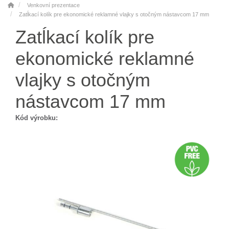
Venkovní prezentace
Zatĺkací kolík pre ekonomické reklamné vlajky s otočným nástavcom 17 mm
Zatĺkací kolík pre
ekonomické reklamné
vlajky s otočným
nástavcom 17 mm
Kód výrobku: