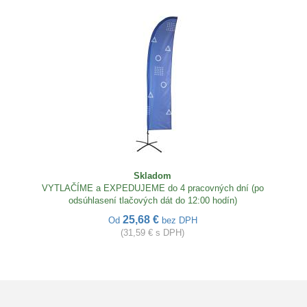
Skladom
VYTLAČÍME a EXPEDUJEME do 4 pracovných dní (po
odsúhlasení tlačových dát do 12:00 hodín)
25,68 €
Od
bez DPH
(31,59 € s DPH)