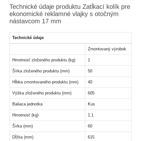
Technické údaje produktu Zatĺkací kolík pre
ekonomické reklamné vlajky s otočným
nástavcom 17 mm
Technické údaje
Zmontovaný výrobok
Hmotnosť zloženého produktu (kg)
1
Šírka zloženého produktu (mm)
50
Hĺbka zmontovaného produktu (mm)
40
Výška zloženého produktu (mm)
605
Baliaca jednotka
Kus
Hmotnosť (kg)
1,1
Šírka (mm)
60
Dĺžka (mm)
615