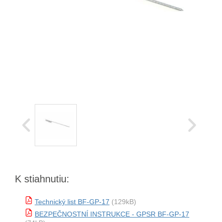
K stiahnutiu:
Technický list BF-GP-17
(129kB)
BEZPEČNOSTNÍ INSTRUKCE - GPSR BF-GP-17