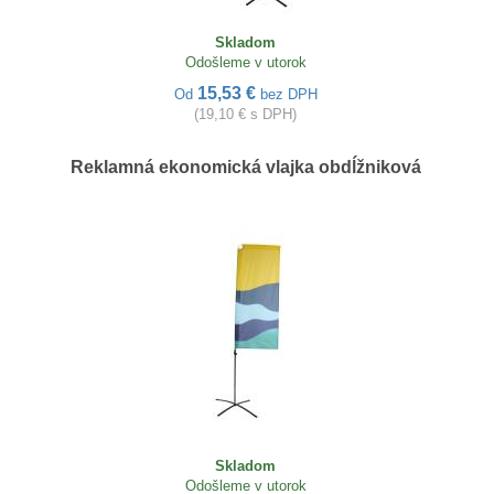
Skladom
Odošleme v utorok
15,53 €
Od
bez DPH
(19,10 € s DPH)
Reklamná ekonomická vlajka obdĺžniková
Skladom
Odošleme v utorok