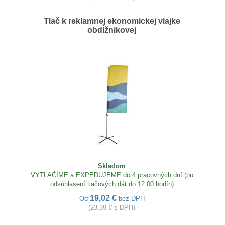
Tlač k reklamnej ekonomickej vlajke
obdĺžnikovej
Skladom
VYTLAČÍME a EXPEDUJEME do 4 pracovných dní (po
odsúhlasení tlačových dát do 12:00 hodín)
19,02 €
Od
bez DPH
(23,39 € s DPH)