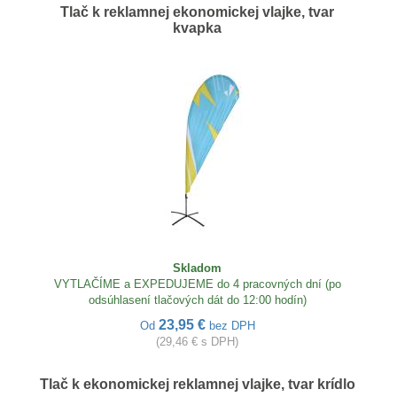
Tlač k reklamnej ekonomickej vlajke, tvar
kvapka
Skladom
VYTLAČÍME a EXPEDUJEME do 4 pracovných dní (po
odsúhlasení tlačových dát do 12:00 hodín)
23,95 €
Od
bez DPH
(29,46 € s DPH)
Tlač k ekonomickej reklamnej vlajke, tvar krídlo