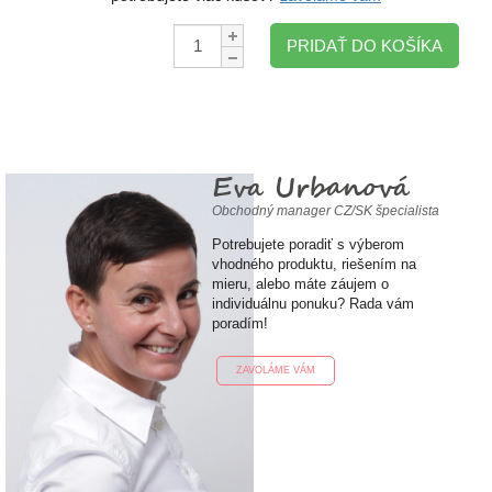
Množstvo:
PRIDAŤ DO KOŠÍKA
Eva Urbanová
Obchodný manager CZ/SK špecialista
Potrebujete poradiť s výberom
vhodného produktu, riešením na
mieru, alebo máte záujem o
individuálnu ponuku? Rada vám
poradím!
ZAVOLÁME VÁM