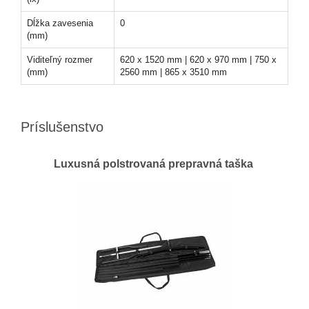
Dĺžka zavesenia
0
(mm)
Viditeľný rozmer
620 x 1520 mm | 620 x 970 mm | 750 x
(mm)
2560 mm | 865 x 3510 mm
Príslušenstvo
Luxusná polstrovaná prepravná taška