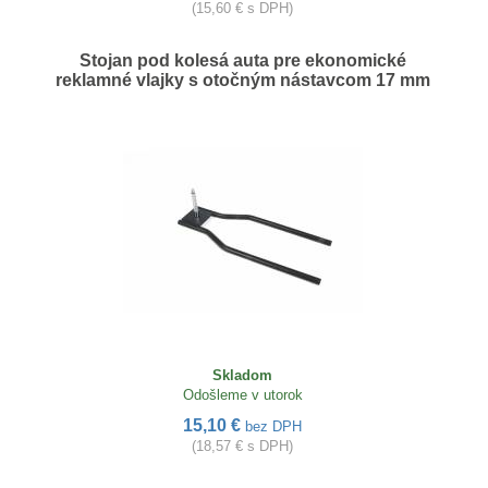
(15,60 € s DPH)
Stojan pod kolesá auta pre ekonomické
reklamné vlajky s otočným nástavcom 17 mm
Skladom
Odošleme v utorok
15,10 €
bez DPH
(18,57 € s DPH)