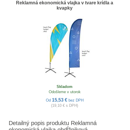
Reklamná ekonomická vlajka v tvare krídla a
kvapky
Skladom
Odošleme v utorok
15,53 €
Od
bez DPH
(19,10 € s DPH)
Detailný popis produktu Reklamná
ekonomická vlajka obdĺžniková