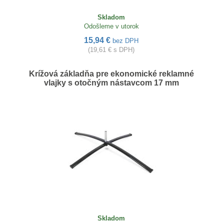
Skladom
Odošleme v utorok
15,94 €
bez DPH
(19,61 € s DPH)
Krížová základňa pre ekonomické reklamné
vlajky s otočným nástavcom 17 mm
Skladom