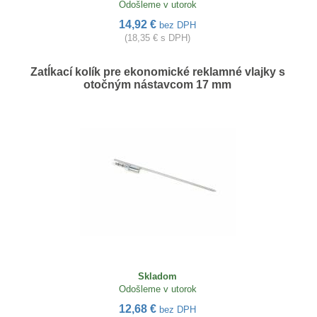
Odošleme v utorok
14,92 €
bez DPH
(18,35 € s DPH)
Zatĺkací kolík pre ekonomické reklamné vlajky s
otočným nástavcom 17 mm
Skladom
Odošleme v utorok
12,68 €
bez DPH