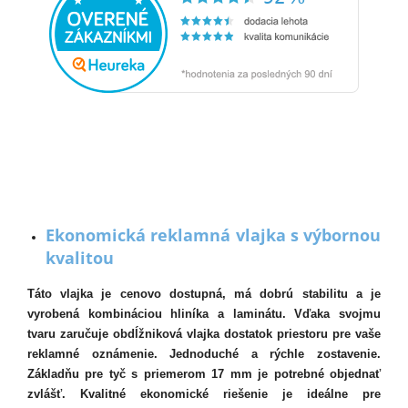
Ekonomická reklamná vlajka s výbornou
kvalitou
Táto vlajka je cenovo dostupná, má dobrú stabilitu a je
vyrobená kombináciou hliníka a laminátu. Vďaka svojmu
tvaru zaručuje obdĺžniková vlajka dostatok priestoru pre vaše
reklamné oznámenie. Jednoduché a rýchle zostavenie.
Základňu pre tyč s priemerom 17 mm je potrebné objednať
zvlášť. Kvalitné ekonomické riešenie je ideálne pre