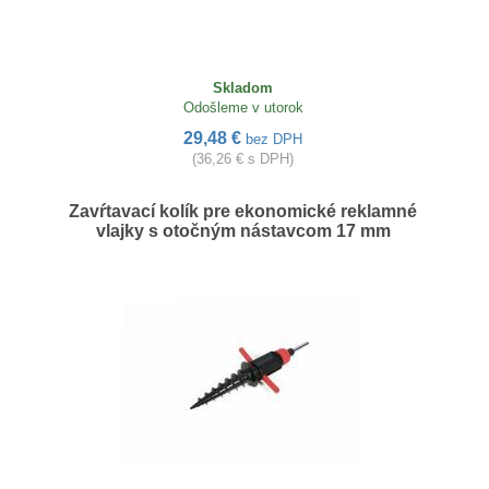
Skladom
Odošleme v utorok
29,48 €
bez DPH
(36,26 € s DPH)
Zavŕtavací kolík pre ekonomické reklamné
vlajky s otočným nástavcom 17 mm