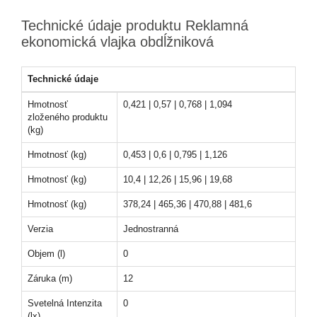
Technické údaje produktu Reklamná
ekonomická vlajka obdĺžniková
Technické údaje
Hmotnosť
0,421 | 0,57 | 0,768 | 1,094
zloženého produktu
(kg)
Hmotnosť (kg)
0,453 | 0,6 | 0,795 | 1,126
Hmotnosť (kg)
10,4 | 12,26 | 15,96 | 19,68
Hmotnosť (kg)
378,24 | 465,36 | 470,88 | 481,6
Verzia
Jednostranná
Objem (l)
0
Záruka (m)
12
Svetelná Intenzita
0
(lx)