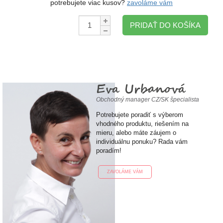
potrebujete viac kusov?
zavoláme vám
Množstvo:
PRIDAŤ DO KOŠÍKA
Eva Urbanová
Obchodný manager CZ/SK špecialista
Potrebujete poradiť s výberom
vhodného produktu, riešením na
mieru, alebo máte záujem o
individuálnu ponuku? Rada vám
poradím!
ZAVOLÁME VÁM