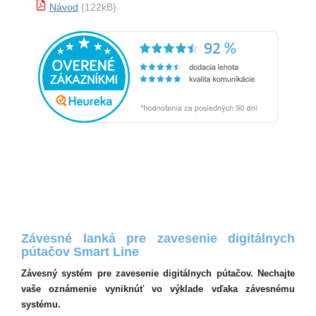
Návod
(122kB)
Závesné lanká pre zavesenie digitálnych
pútačov Smart Line
Závesný systém pre zavesenie digitálnych pútačov. Nechajte
vaše oznámenie vyniknúť vo výklade vďaka závesnému
systému.