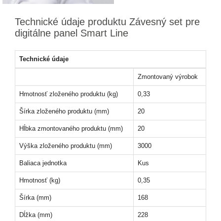
Technické údaje produktu Závesný set pre
digitálne panel Smart Line
Technické údaje
Zmontovaný výrobok
Hmotnosť zloženého produktu (kg)
0,33
Šírka zloženého produktu (mm)
20
Hĺbka zmontovaného produktu (mm)
20
Výška zloženého produktu (mm)
3000
Baliaca jednotka
Kus
Hmotnosť (kg)
0,35
Šírka (mm)
168
Dĺžka (mm)
228