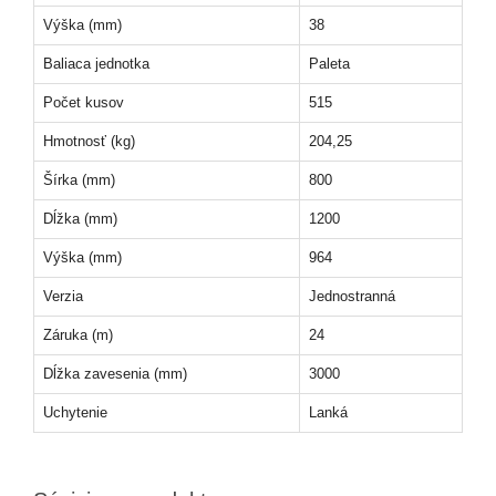
Výška (mm)
38
Baliaca jednotka
Paleta
Počet kusov
515
Hmotnosť (kg)
204,25
Šírka (mm)
800
Dĺžka (mm)
1200
Výška (mm)
964
Verzia
Jednostranná
Záruka (m)
24
Dĺžka zavesenia (mm)
3000
Uchytenie
Lanká