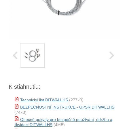
K stiahnutiu:
Technický list DITWALLHS
(277kB)
BEZPEČNOSTNÍ INSTRUKCE - GPSR DITWALLHS
(74kB)
Obecné pokyny pro bezpečné používání, údržbu a
likvidaci DITWALLHS
(4MB)