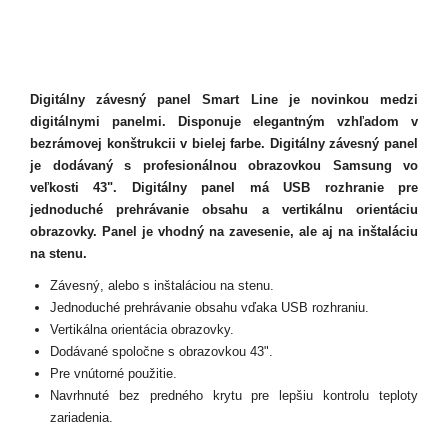
Digitálny závesný panel Smart Line je novinkou medzi
digitálnymi panelmi. Disponuje elegantným vzhľadom v
bezrámovej konštrukcii v bielej farbe. Digitálny závesný panel
je dodávaný s profesionálnou obrazovkou Samsung vo
veľkosti 43". Digitálny panel má USB rozhranie pre
jednoduché prehrávanie obsahu a vertikálnu orientáciu
obrazovky. Panel je vhodný na zavesenie, ale aj na inštaláciu
na stenu.
Závesný, alebo s inštaláciou na stenu.
Jednoduché prehrávanie obsahu vďaka USB rozhraniu.
Vertikálna orientácia obrazovky.
Dodávané spoločne s obrazovkou 43".
Pre vnútorné použitie.
Navrhnuté bez predného krytu pre lepšiu kontrolu teploty
zariadenia.