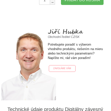
Jiří Hubka
Obchodní ředitel CZ/SK
Potrebujete poradiť s výberom
vhodného produktu, riešením na mieru
alebo technickými parametrami?
Napíšte mi, rád vám poradím!
ZAVOLÁME VÁM
Technické údaje produktu Digitálny závesný