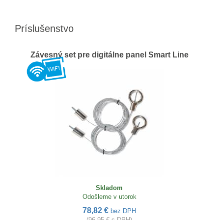
Príslušenstvo
Závesný set pre digitálne panel Smart Line
Skladom
Odošleme v utorok
78,82 €
bez DPH
(96,95 € s DPH)