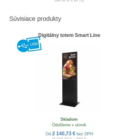
Súvisiace produkty
Digitálny totem Smart Line
Skladom
Odošleme v utorok
2 140,73 €
Od
bez DPH