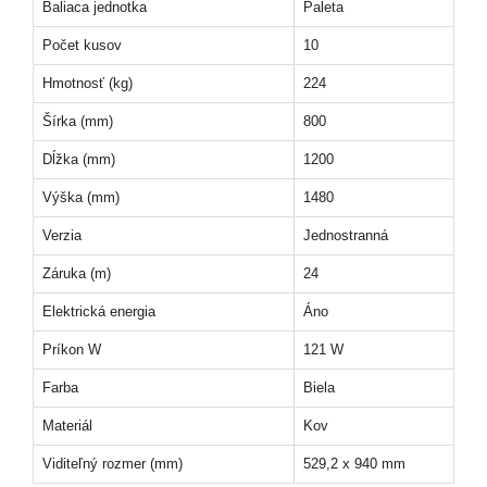
Baliaca jednotka
Paleta
Počet kusov
10
Hmotnosť (kg)
224
Šírka (mm)
800
Dĺžka (mm)
1200
Výška (mm)
1480
Verzia
Jednostranná
Záruka (m)
24
Elektrická energia
Áno
Príkon W
121 W
Farba
Biela
Materiál
Kov
Viditeľný rozmer (mm)
529,2 x 940 mm