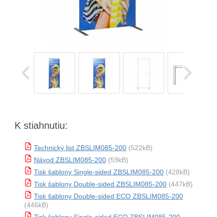
K stiahnutiu:
Technický list ZBSLIM085-200
(522kB)
Návod ZBSLIM085-200
(59kB)
Tisk šablony Single-sided ZBSLIM085-200
(428kB)
Tisk šablony Double-sided ZBSLIM085-200
(447kB)
Tisk šablony Double-sided ECO ZBSLIM085-200
(446kB)