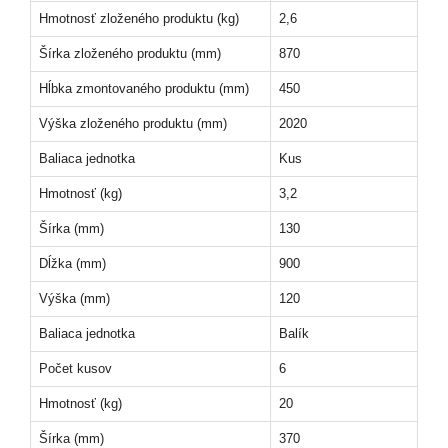
Hmotnosť zloženého produktu (kg)
2,6
Šírka zloženého produktu (mm)
870
Hĺbka zmontovaného produktu (mm)
450
Výška zloženého produktu (mm)
2020
Baliaca jednotka
Kus
Hmotnosť (kg)
3,2
Šírka (mm)
130
Dĺžka (mm)
900
Výška (mm)
120
Baliaca jednotka
Balík
Počet kusov
6
Hmotnosť (kg)
20
Šírka (mm)
370