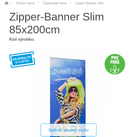
Promo steny
Zipperwall steny
Zipper-Banner Slim
Zipper-Banner Slim
85x200cm
Kód výrobku:
Nahrať vlastný motív