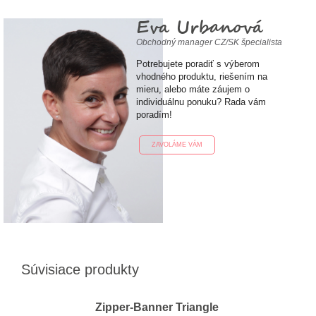
Eva Urbanová
Obchodný manager CZ/SK špecialista
Potrebujete poradiť s výberom
vhodného produktu, riešením na
mieru, alebo máte záujem o
individuálnu ponuku? Rada vám
poradím!
ZAVOLÁME VÁM
Súvisiace produkty
Zipper-Banner Triangle