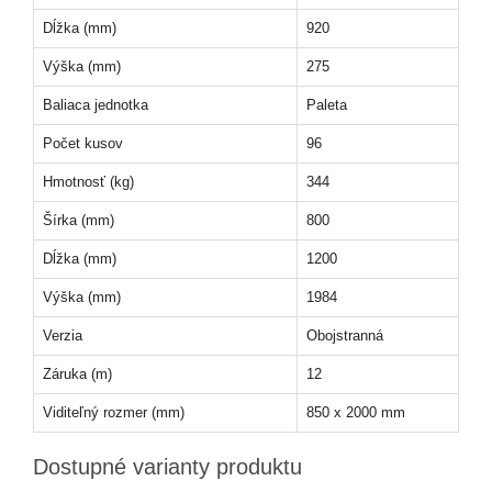
Dĺžka (mm)
920
Výška (mm)
275
Baliaca jednotka
Paleta
Počet kusov
96
Hmotnosť (kg)
344
Šírka (mm)
800
Dĺžka (mm)
1200
Výška (mm)
1984
Verzia
Obojstranná
Záruka (m)
12
Viditeľný rozmer (mm)
850 x 2000 mm
Dostupné varianty produktu