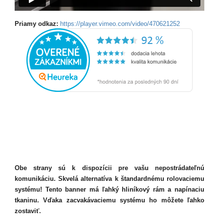
Priamy odkaz:
https://player.vimeo.com/video/470621252
Obe strany sú k dispozícii pre vašu nepostrádateľnú
komunikáciu. Skvelá alternatíva k štandardnému rolovaciemu
systému! Tento banner má ľahký hliníkový rám a napínaciu
tkaninu. Vďaka zacvakávaciemu systému ho môžete ľahko
zostaviť.