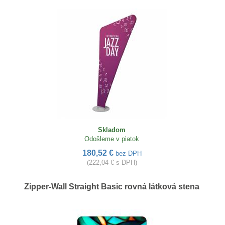
Skladom
Odošleme v piatok
180,52 €
bez DPH
(222,04 € s DPH)
Zipper-Wall Straight Basic rovná látková stena