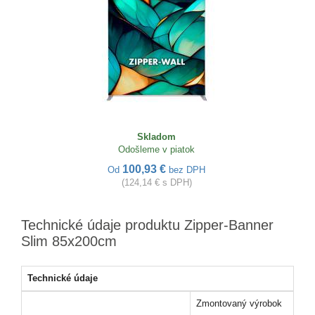
Skladom
Odošleme v piatok
100,93 €
Od
bez DPH
(124,14 € s DPH)
Technické údaje produktu Zipper-Banner
Slim 85x200cm
Technické údaje
Zmontovaný výrobok