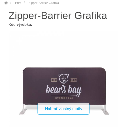
Print
Zipper-Barrier Grafika
Zipper-Barrier Grafika
Kód výrobku:
Nahrať vlastný motív