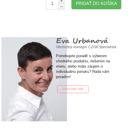
PRIDAŤ DO KOŠÍKA
Eva Urbanová
Obchodný manager CZ/SK špecialista
Potrebujete poradiť s výberom
vhodného produktu, riešením na
mieru, alebo máte záujem o
individuálnu ponuku? Rada vám
poradím!
ZAVOLÁME VÁM