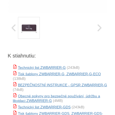
K stiahnutiu:
Technický list ZWBARRIER-G
(243kB)
Tisk šablony ZWBARRIER-G, ZWBARRIER-G-ECO
(138kB)
BEZPEČNOSTNÍ INSTRUKCE - GPSR ZWBARRIER-G
(74kB)
Obecné pokyny pro bezpečné používání, údržbu a
likvidaci ZWBARRIER-G
(4MB)
Technický list ZWBARRIER-GDS
(243kB)
Tisk šablony ZWBARRIER-GDS, ZWBARRIER-GDS-