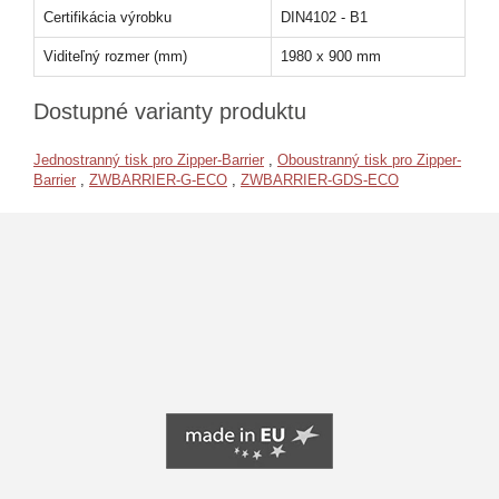
Certifikácia výrobku
DIN4102 - B1
Viditeľný rozmer (mm)
1980 x 900 mm
Dostupné varianty produktu
Jednostranný tisk pro Zipper-Barrier
,
Oboustranný tisk pro Zipper-
Barrier
,
ZWBARRIER-G-ECO
,
ZWBARRIER-GDS-ECO