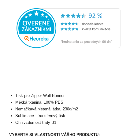
Tisk pro Zipper-Wall Banner
Měkká tkanina, 100% PES
Nemačkavá pletená látka, 230g/m2
Sublimace - transferový tisk
Ohnivzdornost třídy B1
VYBERTE SI VLASTNOSTI VÁŠHO PRODUKTU: