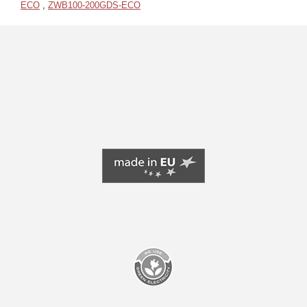
ECO
,
ZWB100-200GDS-ECO