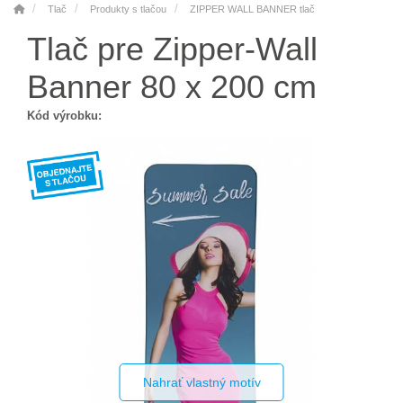
Tlač
Produkty s tlačou
ZIPPER WALL BANNER tlač
Tlač pre Zipper-Wall
Banner 80 x 200 cm
Kód výrobku:
Nahrať vlastný motív