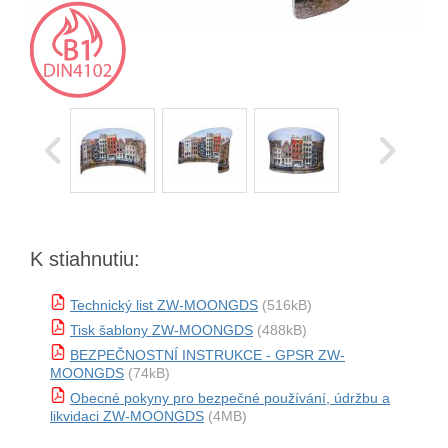
K stiahnutiu:
Technický list ZW-MOONGDS
(516kB)
Tisk šablony ZW-MOONGDS
(488kB)
BEZPEČNOSTNÍ INSTRUKCE - GPSR ZW-
MOONGDS
(74kB)
Obecné pokyny pro bezpečné používání, údržbu a
likvidaci ZW-MOONGDS
(4MB)