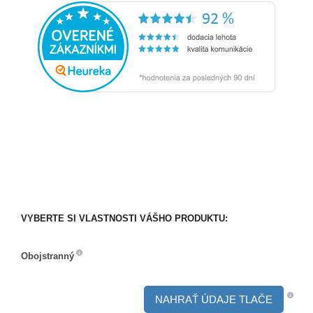
VYBERTE SI VLASTNOSTI VÁŠHO PRODUKTU:
Obojstranný
Obojstranný
NAHRAŤ ÚDAJE TLAČE