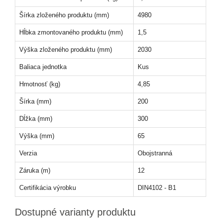
Šírka zloženého produktu (mm)
4980
Hĺbka zmontovaného produktu (mm)
1,5
Výška zloženého produktu (mm)
2030
Baliaca jednotka
Kus
Hmotnosť (kg)
4,85
Šírka (mm)
200
Dĺžka (mm)
300
Výška (mm)
65
Verzia
Obojstranná
Záruka (m)
12
Certifikácia výrobku
DIN4102 - B1
Dostupné varianty produktu