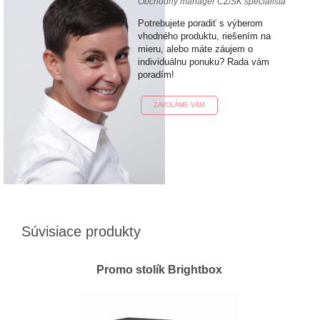
Obchodný manager CZ/SK špecialista
Potrebujete poradiť s výberom
vhodného produktu, riešením na
mieru, alebo máte záujem o
individuálnu ponuku? Rada vám
poradím!
ZAVOLÁME VÁM
Súvisiace produkty
Promo stolík Brightbox