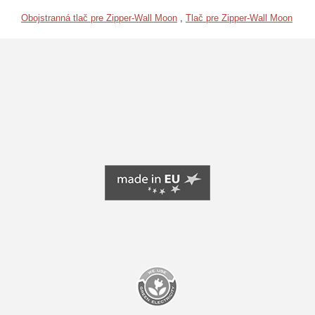
Obojstranná tlač pre Zipper-Wall Moon
,
Tlač pre Zipper-Wall Moon