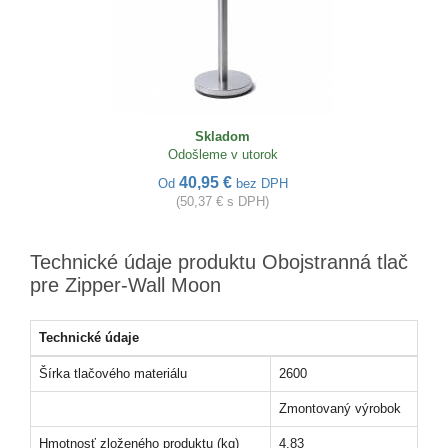
Skladom
Odošleme v utorok
40,95 €
Od
bez DPH
(50,37 € s DPH)
Technické údaje produktu Obojstranná tlač
pre Zipper-Wall Moon
Technické údaje
Šírka tlačového materiálu
2600
Zmontovaný výrobok
Hmotnosť zloženého produktu (kg)
4,83