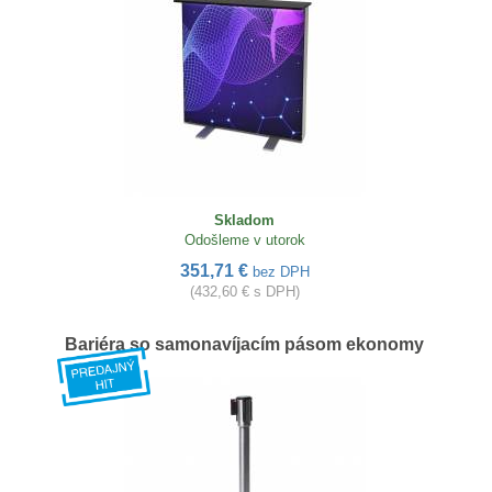
Skladom
Odošleme v utorok
351,71 €
bez DPH
(432,60 € s DPH)
Bariéra so samonavíjacím pásom ekonomy