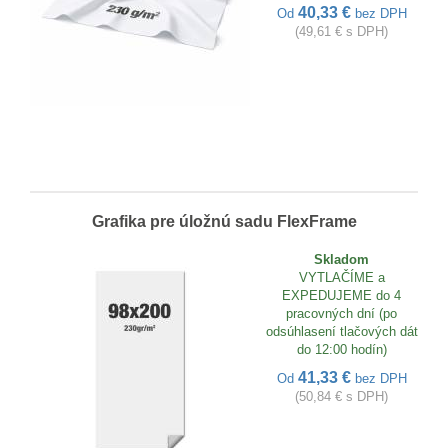
40,33 €
Od
bez DPH
(49,61 € s DPH)
Grafika pre úložnú sadu FlexFrame
Skladom
VYTLAČÍME a
EXPEDUJEME do 4
pracovných dní (po
odsúhlasení tlačových dát
do 12:00 hodín)
41,33 €
Od
bez DPH
(50,84 € s DPH)