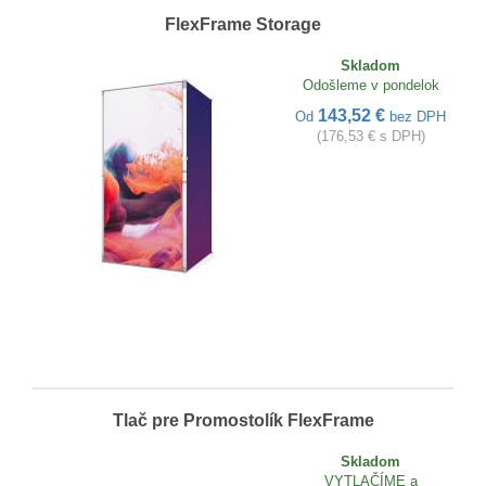
FlexFrame Storage
Skladom
Odošleme v pondelok
143,52 €
Od
bez DPH
(176,53 € s DPH)
Tlač pre Promostolík FlexFrame
Skladom
VYTLAČÍME a