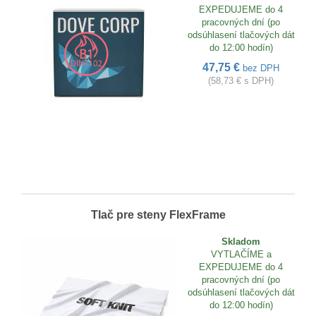
EXPEDUJEME do 4
pracovných dní (po
odsúhlasení tlačových dát
do 12:00 hodín)
47,75 €
bez DPH
(58,73 € s DPH)
Tlač pre steny FlexFrame
Skladom
VYTLAČÍME a
EXPEDUJEME do 4
pracovných dní (po
odsúhlasení tlačových dát
do 12:00 hodín)