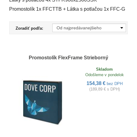
Promostolík 1x FFCTTB + Látka s potlačou 1x FFC-G
Zoradiť podľa:
Promostolík FlexFrame Strieborný
Skladom
Odošleme v pondelok
154,38 €
bez DPH
(189,89 € s DPH)