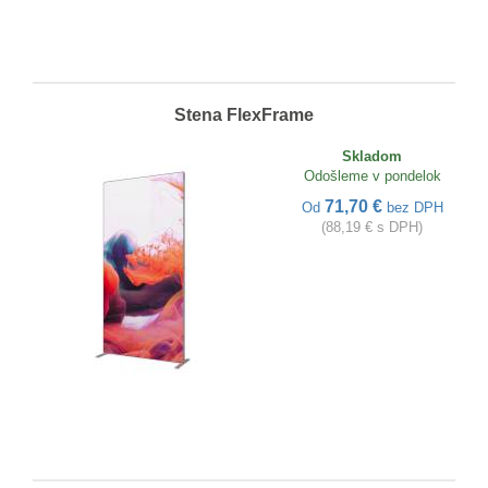
Stena FlexFrame
Skladom
Odošleme v pondelok
71,70 €
Od
bez DPH
(88,19 € s DPH)