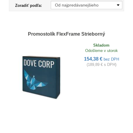
Zoradiť podľa:
Promostolík FlexFrame Strieborný
Skladom
Odošleme v utorok
154,38 €
bez DPH
(189,89 € s DPH)