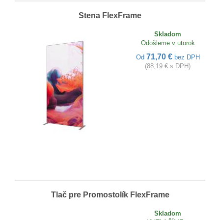
Stena FlexFrame
Skladom
Odošleme v utorok
71,70 €
Od
bez DPH
(88,19 € s DPH)
Tlač pre Promostolík FlexFrame
Skladom