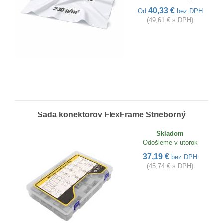
40,33 €
Od
bez DPH
(49,61 € s DPH)
Sada konektorov FlexFrame Strieborný
Skladom
Odošleme v utorok
37,19 €
bez DPH
(45,74 € s DPH)