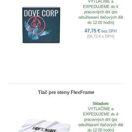
VYTLAČÍME a
EXPEDUJEME do 4
pracovných dní (po
odsúhlasení tlačových dát
do 12:00 hodín)
47,75 €
bez DPH
(58,73 € s DPH)
Tlač pre steny FlexFrame
Skladom
VYTLAČÍME a
EXPEDUJEME do 4
pracovných dní (po
odsúhlasení tlačových dát
do 12:00 hodín)