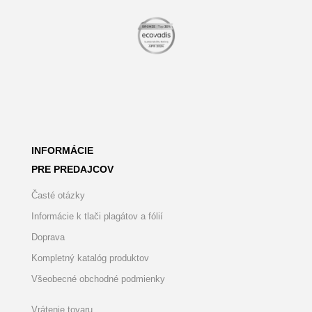
INFORMÁCIE
PRE PREDAJCOV
Časté otázky
Informácie k tlači plagátov a fólií
Doprava
Kompletný katalóg produktov
Všeobecné obchodné podmienky
Vrátenie tovaru