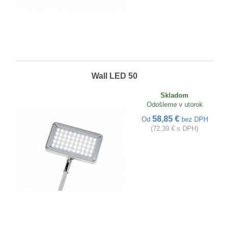
Wall LED 50
Skladom
Odošleme v utorok
58,85 €
Od
bez DPH
(72,39 € s DPH)