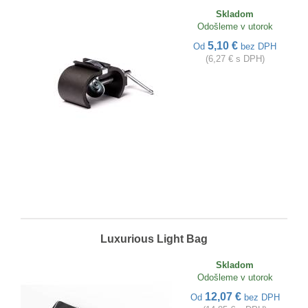
Skladom
Odošleme v utorok
5,10 €
Od
bez DPH
(6,27 € s DPH)
Luxurious Light Bag
Skladom
Odošleme v utorok
12,07 €
Od
bez DPH