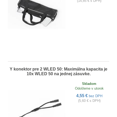
(14,85 € s DPH)
Y konektor pre 2 WLED 50: Maximálna kapacita je
10x WLED 50 na jednej zásuvke.
Skladom
Odošleme v utorok
4,55 €
bez DPH
(5,60 € s DPH)