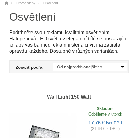
Promo steny
Osvětlení
Osvětlení
Podtrhněte svou reklamu kvalitním osvětlením.
Halogenová LED světla v elegantní bílé se postarají o
to, aby váš banner, reklamní stěna či vitrína zaujala
opravdu každého. Dostupné v různých variantách.
Zoradiť podľa:
Wall Light 150 Watt
Skladom
Odošleme v utorok
17,76 €
bez DPH
(21,84 € s DPH)