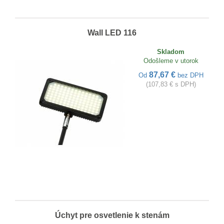
Wall LED 116
Skladom
Odošleme v utorok
87,67 €
Od
bez DPH
(107,83 € s DPH)
Úchyt pre osvetlenie k stenám