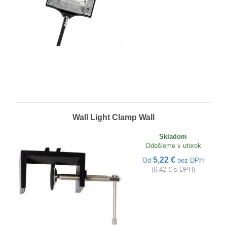
Wall Light Clamp Wall
Skladom
Odošleme v utorok
5,22 €
Od
bez DPH
(6,42 € s DPH)