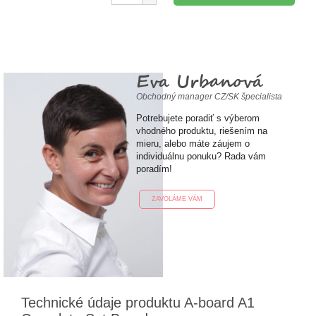
Eva Urbanová
Obchodný manager CZ/SK špecialista
Potrebujete poradiť s výberom
vhodného produktu, riešením na
mieru, alebo máte záujem o
individuálnu ponuku? Rada vám
poradím!
ZAVOLÁME VÁM
Technické údaje produktu A-board A1