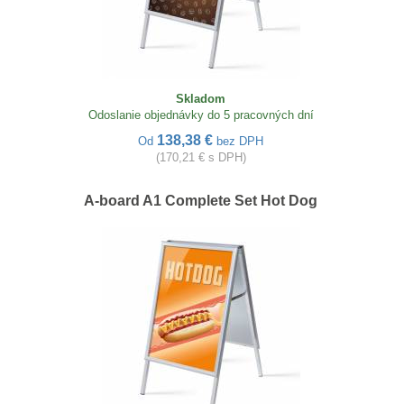
Skladom
Odoslanie objednávky do 5 pracovných dní
138,38 €
Od
bez DPH
(170,21 € s DPH)
A-board A1 Complete Set Hot Dog