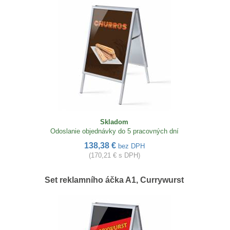
Skladom
Odoslanie objednávky do 5 pracovných dní
138,38 €
bez DPH
(170,21 € s DPH)
Set reklamního áčka A1, Currywurst