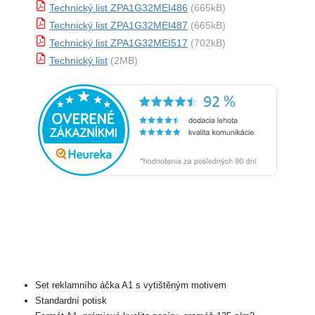
Technický list ZPA1G32MEI486
(665kB)
Technický list ZPA1G32MEI487
(665kB)
Technický list ZPA1G32MEI517
(702kB)
Technický list
(2MB)
Set reklamního áčka A1 s vytištěným motivem
Standardní potisk