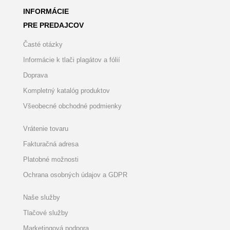
INFORMÁCIE
PRE PREDAJCOV
Časté otázky
Informácie k tlači plagátov a fólií
Doprava
Kompletný katalóg produktov
Všeobecné obchodné podmienky
Vrátenie tovaru
Fakturačná adresa
Platobné možnosti
Ochrana osobných údajov a GDPR
Naše služby
Tlačové služby
Marketingová podpora