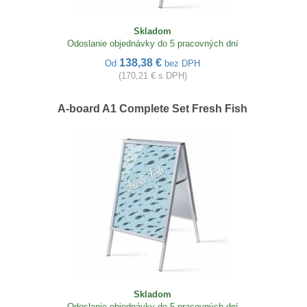
Skladom
Odoslanie objednávky do 5 pracovných dní
138,38 €
Od
bez DPH
(170,21 € s DPH)
A-board A1 Complete Set Fresh Fish
Skladom
Odoslanie objednávky do 5 pracovných dní