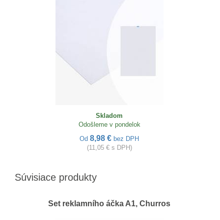
Skladom
Odošleme v pondelok
8,98 €
Od
bez DPH
(11,05 € s DPH)
Súvisiace produkty
Set reklamního áčka A1, Churros