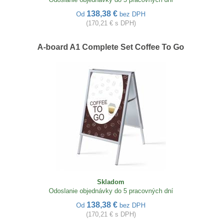
138,38 €
Od
bez DPH
(170,21 € s DPH)
A-board A1 Complete Set Coffee To Go
Skladom
Odoslanie objednávky do 5 pracovných dní
138,38 €
Od
bez DPH
(170,21 € s DPH)