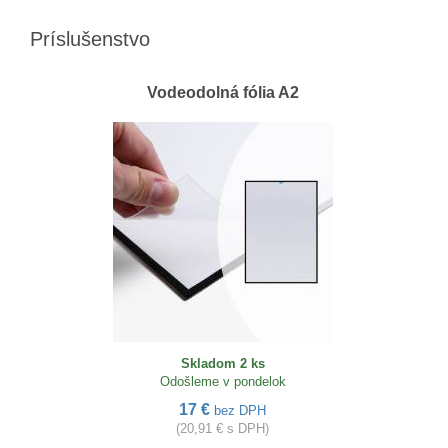
Príslušenstvo
Vodeodolná fólia A2
Skladom 2 ks
Odošleme v pondelok
17 €
bez DPH
(20,91 € s DPH)