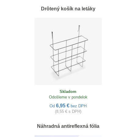
Drôtený košík na letáky
Skladom
Odošleme v pondelok
6,95 €
Od
bez DPH
(8,55 € s DPH)
Náhradná antireflexná fólia