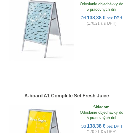
Odoslanie objednávky do
5 pracovných dní
138,38 €
Od
bez DPH
(170,21 € s DPH)
A-board A1 Complete Set Fresh Juice
Skladom
Odoslanie objednávky do
5 pracovných dní
138,38 €
Od
bez DPH
(170,21 € s DPH)