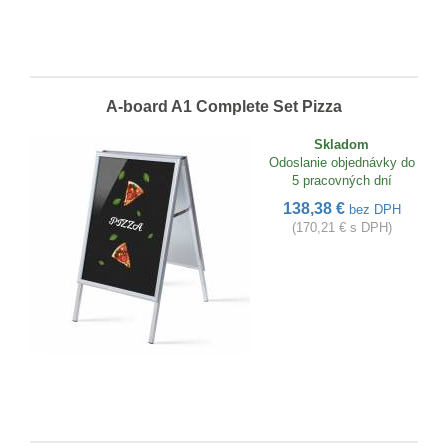
A-board A1 Complete Set Pizza
Skladom
Odoslanie objednávky do
5 pracovných dní
138,38 €
bez DPH
(170,21 € s DPH)