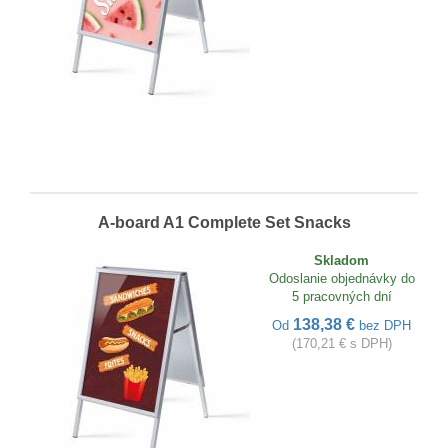
A-board A1 Complete Set Snacks
Skladom
Odoslanie objednávky do
5 pracovných dní
138,38 €
Od
bez DPH
(170,21 € s DPH)