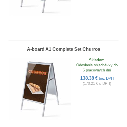
A-board A1 Complete Set Churros
Skladom
Odoslanie objednávky do
5 pracovných dní
138,38 €
bez DPH
(170,21 € s DPH)