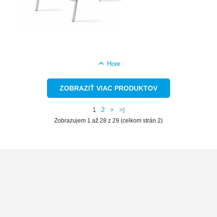
Hore
ZOBRAZIŤ VIAC PRODUKTOV
1
2
>
>|
Zobrazujem 1 až 28 z 29 (celkom strán 2)