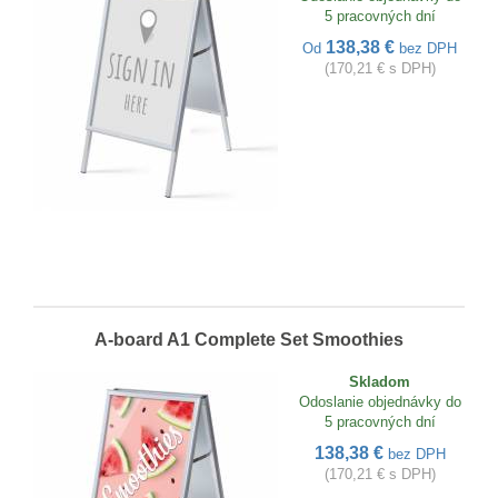
5 pracovných dní
138,38 €
Od
bez DPH
(170,21 € s DPH)
A-board A1 Complete Set Smoothies
Skladom
Odoslanie objednávky do
5 pracovných dní
138,38 €
bez DPH
(170,21 € s DPH)