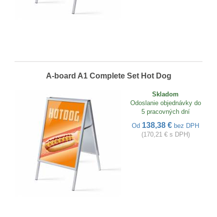
A-board A1 Complete Set Hot Dog
Skladom
Odoslanie objednávky do
5 pracovných dní
138,38 €
Od
bez DPH
(170,21 € s DPH)