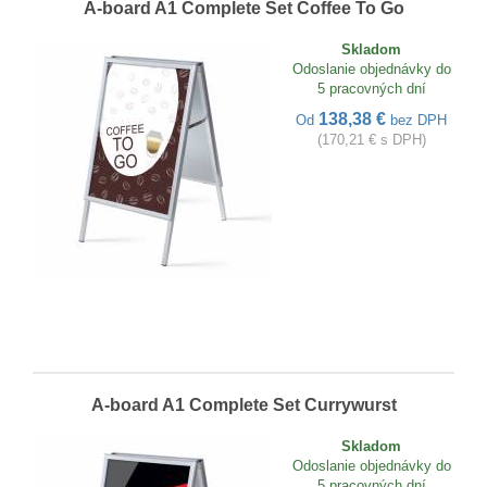
A-board A1 Complete Set Coffee To Go
Skladom
Odoslanie objednávky do
5 pracovných dní
138,38 €
Od
bez DPH
(170,21 € s DPH)
A-board A1 Complete Set Currywurst
Skladom
Odoslanie objednávky do
5 pracovných dní