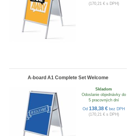
(170,21 € s DPH)
A-board A1 Complete Set Welcome
Skladom
Odoslanie objednávky do
5 pracovných dní
138,38 €
Od
bez DPH
(170,21 € s DPH)