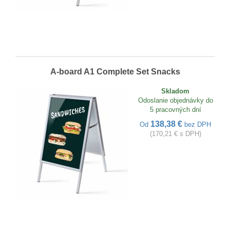
A-board A1 Complete Set Snacks
Skladom
Odoslanie objednávky do
5 pracovných dní
138,38 €
Od
bez DPH
(170,21 € s DPH)