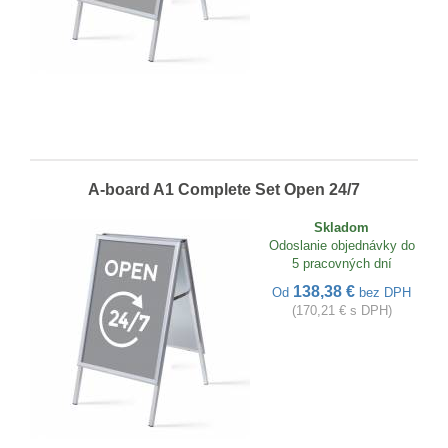
A-board A1 Complete Set Open 24/7
Skladom
Odoslanie objednávky do
5 pracovných dní
138,38 €
Od
bez DPH
(170,21 € s DPH)