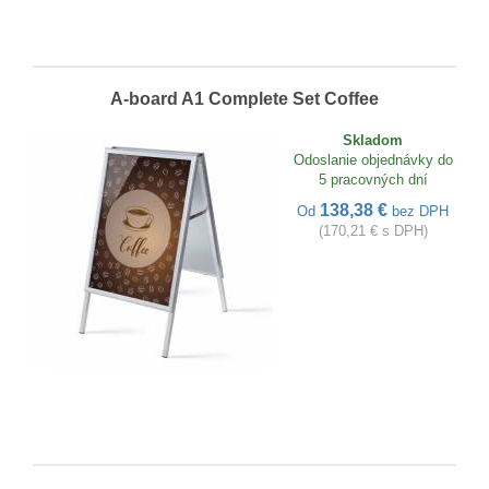
A-board A1 Complete Set Coffee
Skladom
Odoslanie objednávky do
5 pracovných dní
138,38 €
Od
bez DPH
(170,21 € s DPH)