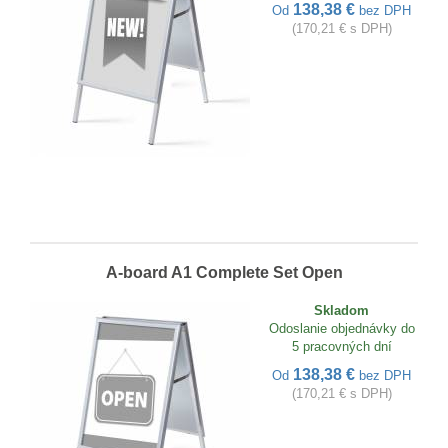
138,38 €
Od
bez DPH
(170,21 € s DPH)
A-board A1 Complete Set Open
Skladom
Odoslanie objednávky do
5 pracovných dní
138,38 €
Od
bez DPH
(170,21 € s DPH)