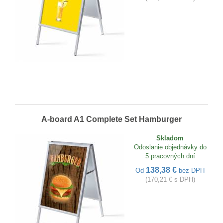
A-board A1 Complete Set Hamburger
Skladom
Odoslanie objednávky do
5 pracovných dní
138,38 €
Od
bez DPH
(170,21 € s DPH)