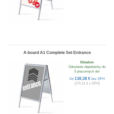
A-board A1 Complete Set Entrance
Skladom
Odoslanie objednávky do
5 pracovných dní
138,38 €
Od
bez DPH
(170,21 € s DPH)