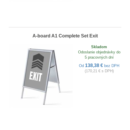
A-board A1 Complete Set Exit
Skladom
Odoslanie objednávky do
5 pracovných dní
138,38 €
Od
bez DPH
(170,21 € s DPH)