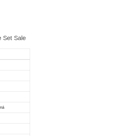
 Set Sale
nná