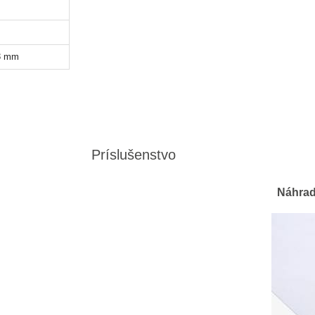
3 mm
Príslušenstvo
Náhradn