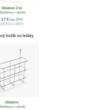
Skladom 2 ks
došleme v utorok
17 €
bez DPH
(20,91 € s DPH)
ný košík na letáky
Skladom
došleme v utorok