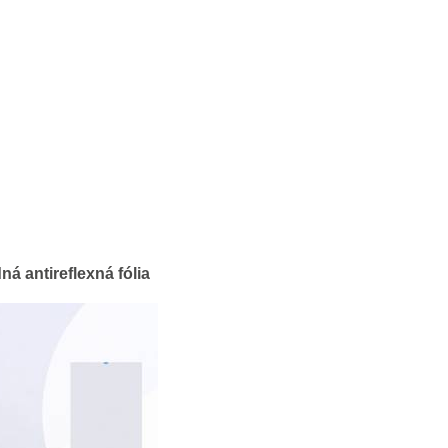
á antireflexná fólia