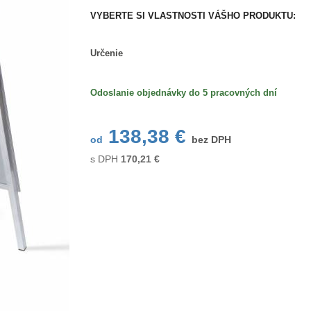
VYBERTE SI VLASTNOSTI VÁŠHO PRODUKTU:
Určenie
Určenie
Odoslanie objednávky do 5 pracovných dní
138,38 €
od
bez DPH
s DPH
170,21
€