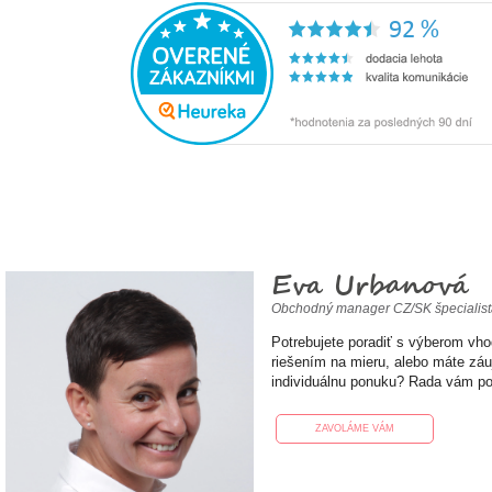
Eva Urbanová
Obchodný manager CZ/SK špecialis
Potrebujete poradiť s výberom vh
riešením na mieru, alebo máte zá
individuálnu ponuku? Rada vám p
ZAVOLÁME VÁM