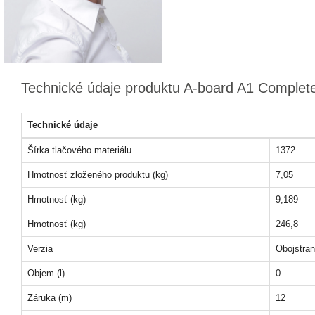
Technické údaje produktu A-board A1 Complete
Technické údaje
Šírka tlačového materiálu
1372
Hmotnosť zloženého produktu (kg)
7,05
Hmotnosť (kg)
9,189
Hmotnosť (kg)
246,8
Verzia
Obojstra
Objem (l)
0
Záruka (m)
12