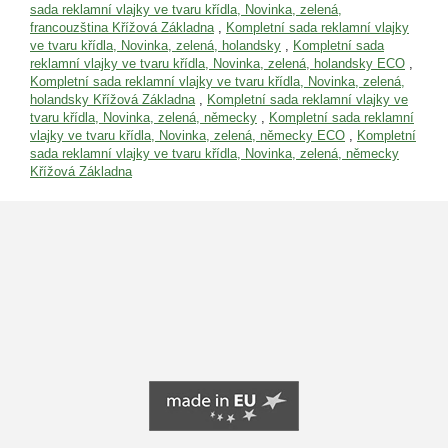
sada reklamní vlajky ve tvaru křídla, Novinka, zelená,
francouzština Křížová Základna
,
Kompletní sada reklamní vlajky
ve tvaru křídla, Novinka, zelená, holandsky
,
Kompletní sada
reklamní vlajky ve tvaru křídla, Novinka, zelená, holandsky ECO
,
Kompletní sada reklamní vlajky ve tvaru křídla, Novinka, zelená,
holandsky Křížová Základna
,
Kompletní sada reklamní vlajky ve
tvaru křídla, Novinka, zelená, německy
,
Kompletní sada reklamní
vlajky ve tvaru křídla, Novinka, zelená, německy ECO
,
Kompletní
sada reklamní vlajky ve tvaru křídla, Novinka, zelená, německy
Křížová Základna