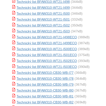
Technický list BFAW310-WT21-I498
(344kB)
Technický list BFAW310-WT21-I499
(344kB)
Technický list BFAW310-WT21-I500
(346kB)
Technický list BFAW310-WT21-I501
(332kB)
Technický list BFAW310-WT21-I502
(350kB)
Technický list BFAW310-WT21-I503
(347kB)
Technický list BFAW310-WT21-I498ECO
(388kB)
Technický list BFAW310-WT21-I499ECO
(387kB)
Technický list BFAW310-WT21-I500ECO
(389kB)
Technický list BFAW310-WT21-I501ECO
(375kB)
Technický list BFAW310-WT21-I502ECO
(393kB)
Technický list BFAW310-WT21-I503ECO
(390kB)
Technický list BFAW310-CB30-WB-I77
(366kB)
Technický list BFAW310-CB30-WB-I78
(364kB)
Technický list BFAW310-CB30-WB-I79
(367kB)
Technický list BFAW310-CB30-WB-I80
(367kB)
Technický list BFAW310-CB30-WB-I81
(365kB)
Technický list BFAW310-CB30-WB-I82
(369kB)