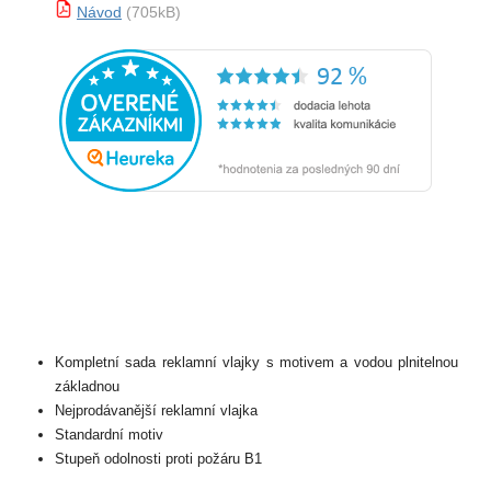
Návod
(705kB)
Kompletní sada reklamní vlajky s motivem a vodou plnitelnou
základnou
Nejprodávanější reklamní vlajka
Standardní motiv
Stupeň odolnosti proti požáru B1