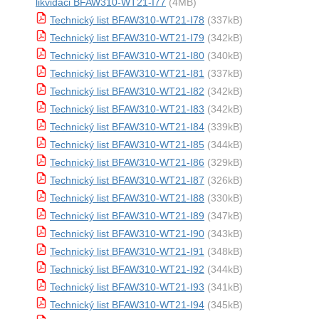
likvidaci BFAW310-WT21-I77
(4MB)
Technický list BFAW310-WT21-I78
(337kB)
Technický list BFAW310-WT21-I79
(342kB)
Technický list BFAW310-WT21-I80
(340kB)
Technický list BFAW310-WT21-I81
(337kB)
Technický list BFAW310-WT21-I82
(342kB)
Technický list BFAW310-WT21-I83
(342kB)
Technický list BFAW310-WT21-I84
(339kB)
Technický list BFAW310-WT21-I85
(344kB)
Technický list BFAW310-WT21-I86
(329kB)
Technický list BFAW310-WT21-I87
(326kB)
Technický list BFAW310-WT21-I88
(330kB)
Technický list BFAW310-WT21-I89
(347kB)
Technický list BFAW310-WT21-I90
(343kB)
Technický list BFAW310-WT21-I91
(348kB)
Technický list BFAW310-WT21-I92
(344kB)
Technický list BFAW310-WT21-I93
(341kB)
Technický list BFAW310-WT21-I94
(345kB)