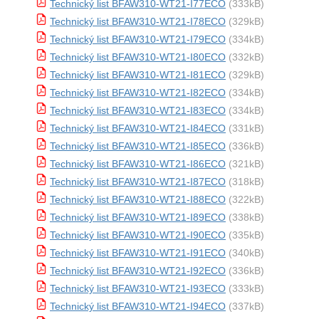
Technický list BFAW310-WT21-I77ECO
(333kB)
Technický list BFAW310-WT21-I78ECO
(329kB)
Technický list BFAW310-WT21-I79ECO
(334kB)
Technický list BFAW310-WT21-I80ECO
(332kB)
Technický list BFAW310-WT21-I81ECO
(329kB)
Technický list BFAW310-WT21-I82ECO
(334kB)
Technický list BFAW310-WT21-I83ECO
(334kB)
Technický list BFAW310-WT21-I84ECO
(331kB)
Technický list BFAW310-WT21-I85ECO
(336kB)
Technický list BFAW310-WT21-I86ECO
(321kB)
Technický list BFAW310-WT21-I87ECO
(318kB)
Technický list BFAW310-WT21-I88ECO
(322kB)
Technický list BFAW310-WT21-I89ECO
(338kB)
Technický list BFAW310-WT21-I90ECO
(335kB)
Technický list BFAW310-WT21-I91ECO
(340kB)
Technický list BFAW310-WT21-I92ECO
(336kB)
Technický list BFAW310-WT21-I93ECO
(333kB)
Technický list BFAW310-WT21-I94ECO
(337kB)