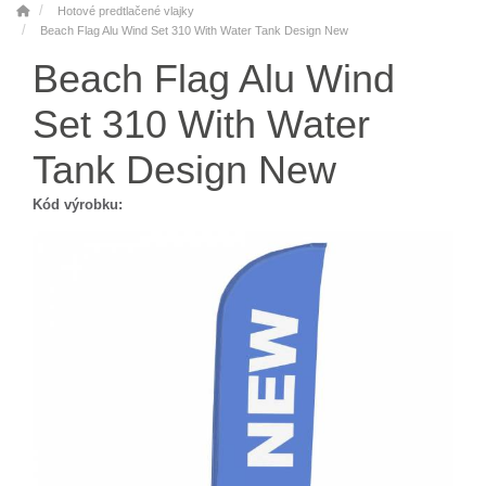
Hotové predtlačené vlajky
Beach Flag Alu Wind Set 310 With Water Tank Design New
Beach Flag Alu Wind
Set 310 With Water
Tank Design New
Kód výrobku: