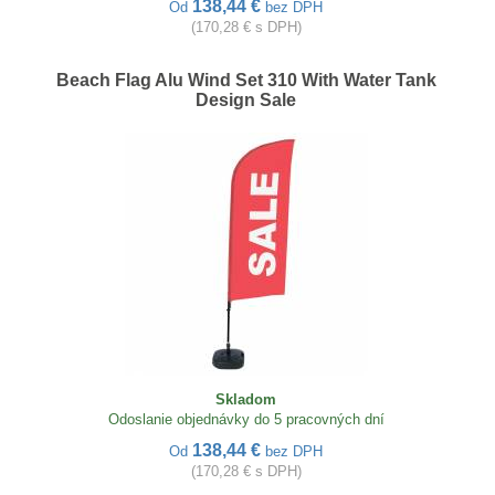
138,44 €
Od
bez DPH
(170,28 € s DPH)
Beach Flag Alu Wind Set 310 With Water Tank
Design Sale
Skladom
Odoslanie objednávky do 5 pracovných dní
138,44 €
Od
bez DPH
(170,28 € s DPH)