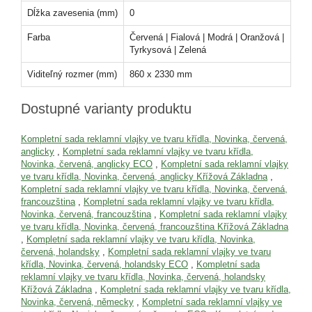
Dĺžka zavesenia (mm)
0
Farba
Červená | Fialová | Modrá | Oranžová |
Tyrkysová | Zelená
Viditeľný rozmer (mm)
860 x 2330 mm
Dostupné varianty produktu
Kompletní sada reklamní vlajky ve tvaru křídla, Novinka, červená,
anglicky
,
Kompletní sada reklamní vlajky ve tvaru křídla,
Novinka, červená, anglicky ECO
,
Kompletní sada reklamní vlajky
ve tvaru křídla, Novinka, červená, anglicky Křížová Základna
,
Kompletní sada reklamní vlajky ve tvaru křídla, Novinka, červená,
francouzština
,
Kompletní sada reklamní vlajky ve tvaru křídla,
Novinka, červená, francouzština
,
Kompletní sada reklamní vlajky
ve tvaru křídla, Novinka, červená, francouzština Křížová Základna
,
Kompletní sada reklamní vlajky ve tvaru křídla, Novinka,
červená, holandsky
,
Kompletní sada reklamní vlajky ve tvaru
křídla, Novinka, červená, holandsky ECO
,
Kompletní sada
reklamní vlajky ve tvaru křídla, Novinka, červená, holandsky
Křížová Základna
,
Kompletní sada reklamní vlajky ve tvaru křídla,
Novinka, červená, německy
,
Kompletní sada reklamní vlajky ve